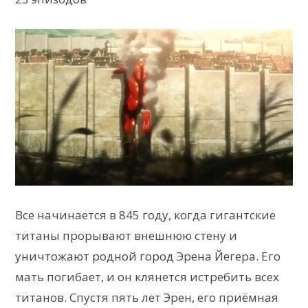
Все начинается в 845 году, когда гигантские
титаны прорывают внешнюю стену и
уничтожают родной город Эрена Йегера. Его
мать погибает, и он клянется истребить всех
титанов. Спустя пять лет Эрен, его приёмная