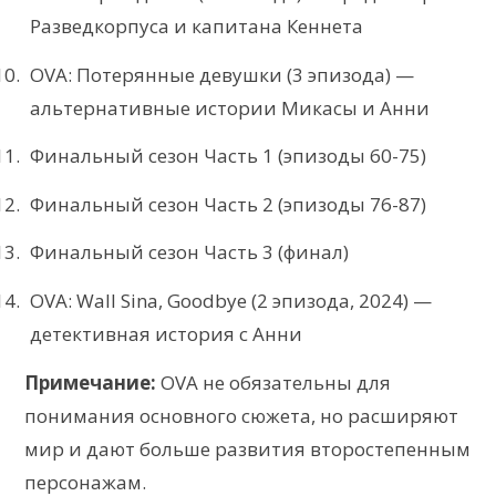
Разведкорпуса и капитана Кеннета
OVA: Потерянные девушки (3 эпизода) —
альтернативные истории Микасы и Анни
Финальный сезон Часть 1 (эпизоды 60-75)
Финальный сезон Часть 2 (эпизоды 76-87)
Финальный сезон Часть 3 (финал)
OVA: Wall Sina, Goodbye (2 эпизода, 2024) —
детективная история с Анни
Примечание:
OVA не обязательны для
понимания основного сюжета, но расширяют
мир и дают больше развития второстепенным
персонажам.