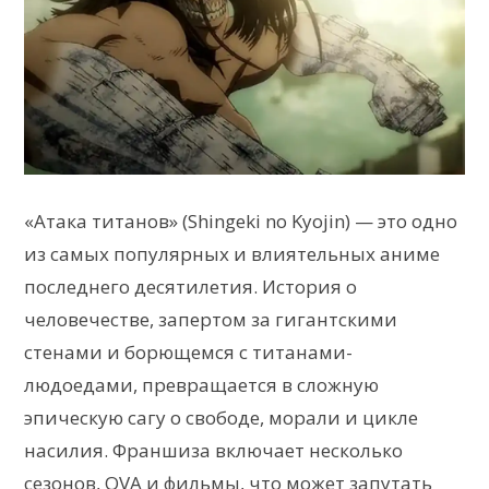
«Атака титанов» (Shingeki no Kyojin) — это одно
из самых популярных и влиятельных аниме
последнего десятилетия. История о
человечестве, запертом за гигантскими
стенами и борющемся с титанами-
людоедами, превращается в сложную
эпическую сагу о свободе, морали и цикле
насилия. Франшиза включает несколько
сезонов, OVA и фильмы, что может запутать