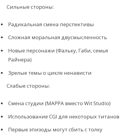
Сильные стороны:
Радикальная смена перспективы
Сложная моральная двусмысленность
Новые персонажи (Фальку, Габи, семья
Райнера)
Зрелые темы о цикле ненависти
Слабые стороны:
Смена студии (MAPPA вместо Wit Studio)
Использование CGI для некоторых титанов
Первые эпизоды могут сбить с толку