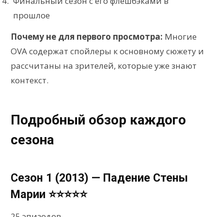
Финальный сезон с его флешбэками в
прошлое
Почему не для первого просмотра:
Многие
OVA содержат спойлеры к основному сюжету и
рассчитаны на зрителей, которые уже знают
контекст.
Подробный обзор каждого
сезона
Сезон 1 (2013) — Падение Стены
Марии ⭐⭐⭐⭐⭐
25 эпизодов