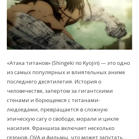
«Атака титанов» (Shingeki no Kyojin) — это одно
из самых популярных и влиятельных аниме
последнего десятилетия. История о
человечестве, запертом за гигантскими
стенами и борющемся с титанами-
людоедами, превращается в сложную
эпическую сагу о свободе, морали и цикле
насилия. Франшиза включает несколько
сезонов, OVA и фильмы, что может запутать