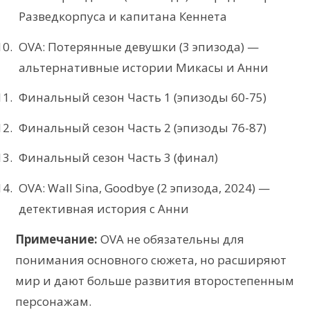
Разведкорпуса и капитана Кеннета
OVA: Потерянные девушки (3 эпизода) —
альтернативные истории Микасы и Анни
Финальный сезон Часть 1 (эпизоды 60-75)
Финальный сезон Часть 2 (эпизоды 76-87)
Финальный сезон Часть 3 (финал)
OVA: Wall Sina, Goodbye (2 эпизода, 2024) —
детективная история с Анни
Примечание:
OVA не обязательны для
понимания основного сюжета, но расширяют
мир и дают больше развития второстепенным
персонажам.