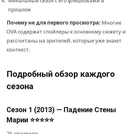
Финальный сезон с его флешбэками в
прошлое
Почему не для первого просмотра:
Многие
OVA содержат спойлеры к основному сюжету и
рассчитаны на зрителей, которые уже знают
контекст.
Подробный обзор каждого
сезона
Сезон 1 (2013) — Падение Стены
Марии ⭐⭐⭐⭐⭐
25 эпизодов