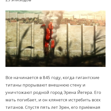
Все начинается в 845 году, когда гигантские
титаны прорывают внешнюю стену и
уничтожают родной город Эрена Йегера. Его
мать погибает, и он клянется истребить всех
титанов. Спустя пять лет Эрен, его приёмная