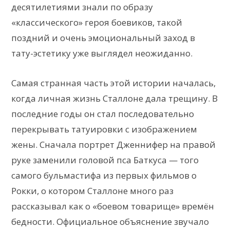
десятилетиями знали по образу
«классического» героя боевиков, такой
поздний и очень эмоциональный заход в
тату-эстетику уже выглядел неожиданно.
Самая странная часть этой истории началась,
когда личная жизнь Сталлоне дала трещину. В
последние годы он стал последовательно
перекрывать татуировки с изображением
жены. Сначала портрет Дженнифер на правой
руке заменили головой пса Баткуса — того
самого бульмастифа из первых фильмов о
Рокки, о котором Сталлоне много раз
рассказывал как о «боевом товарище» времён
бедности. Официальное объяснение звучало