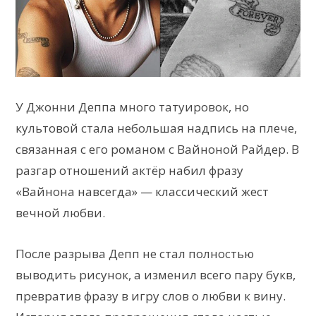
У Джонни Деппа много татуировок, но
культовой стала небольшая надпись на плече,
связанная с его романом с Вайноной Райдер. В
разгар отношений актёр набил фразу
«Вайнона навсегда» — классический жест
вечной любви.
После разрыва Депп не стал полностью
выводить рисунок, а изменил всего пару букв,
превратив фразу в игру слов о любви к вину.