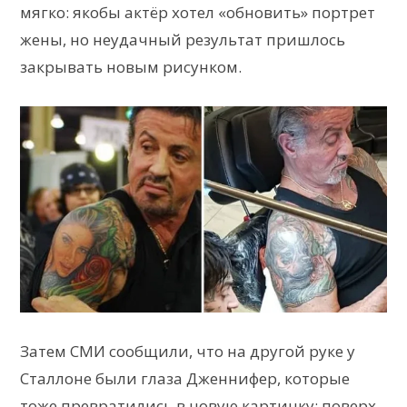
мягко: якобы актёр хотел «обновить» портрет
жены, но неудачный результат пришлось
закрывать новым рисунком.
Затем СМИ сообщили, что на другой руке у
Сталлоне были глаза Дженнифер, которые
тоже превратились в новую картинку: поверх