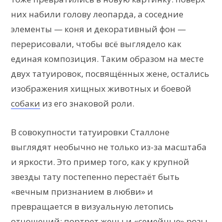
них набили голову леопарда, а соседние
элементы — коня и декоративный фон —
перерисовали, чтобы всё выглядело как
единая композиция. Таким образом на месте
двух татуировок, посвящённых жене, остались
изображения хищных животных и боевой
собаки
из его знаковой роли.
В совокупности татуировки Сталлоне
выглядят необычно не только из-за масштаба
и яркости. Это пример того, как у крупной
звезды тату постепенно перестаёт быть
«вечным признанием в любви» и
превращается в визуальную летопись
отношений: портрет жены и «семейные» розы,