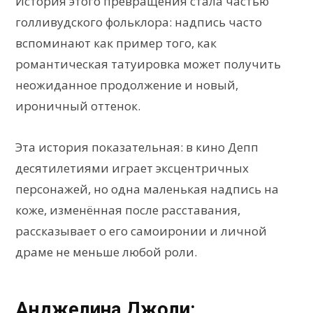
История этого превращения стала частью
голливудского фольклора: надпись часто
вспоминают как пример того, как
романтическая татуировка может получить
неожиданное продолжение и новый,
ироничный оттенок.
Эта история показательная: в кино Депп
десятилетиями играет эксцентричных
персонажей, но одна маленькая надпись на
коже, изменённая после расставания,
рассказывает о его самоиронии и личной
драме не меньше любой роли.
Анджелина Джоли: