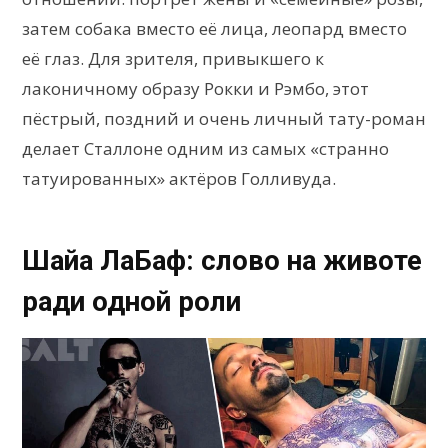
затем собака вместо её лица, леопард вместо
её глаз. Для зрителя, привыкшего к
лаконичному образу Рокки и Рэмбо, этот
пёстрый, поздний и очень личный тату-роман
делает Сталлоне одним из самых «странно
татуированных» актёров Голливуда.
Шайа ЛаБаф: слово на животе
ради одной роли