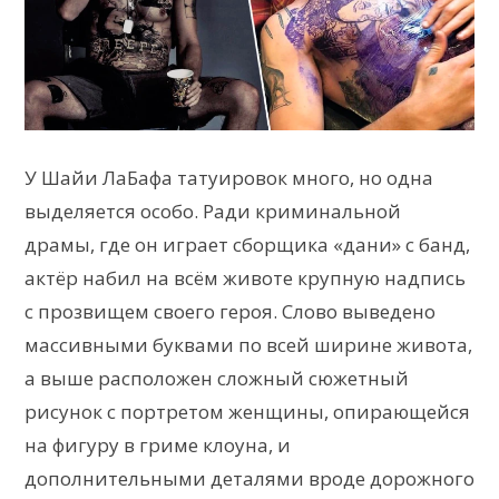
У Шайи ЛаБафа татуировок много, но одна
выделяется особо. Ради криминальной
драмы, где он играет сборщика «дани» с банд,
актёр набил на всём животе крупную надпись
с прозвищем своего героя. Слово выведено
массивными буквами по всей ширине живота,
а выше расположен сложный сюжетный
рисунок с портретом женщины, опирающейся
на фигуру в гриме клоуна, и
дополнительными деталями вроде дорожного