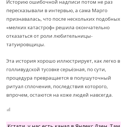
Историю ошибочной надписи потом не раз
пересказывали в интервью, а сама Марго
признавалась, что после нескольких подобных
«мелких катастроф» решила окончательно
отказаться от роли любительницы-
татуировщицы.
Эта история хорошо иллюстрирует, как легко в
голливудской тусовке серьёзная, по сути,
процедура превращается в полушуточный
ритуал сплочения, последствия которого,
впрочем, остаются на коже людей навсегда.
Кстати, у нас есть канал в Яндекс.Дзен. Там