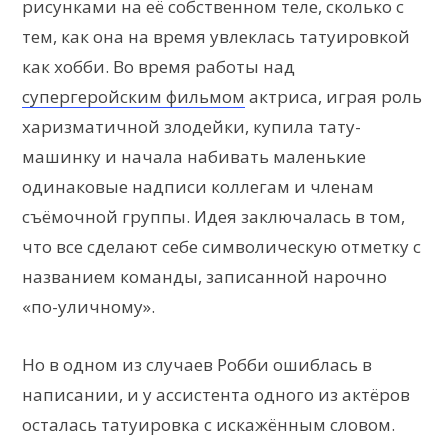
рисунками на её собственном теле, сколько с
тем, как она на время увлеклась татуировкой
как хобби. Во время работы над
супергеройским фильмом
актриса, играя роль
харизматичной злодейки, купила тату-
машинку и начала набивать маленькие
одинаковые надписи коллегам и членам
съёмочной группы. Идея заключалась в том,
что все сделают себе символическую отметку с
названием команды, записанной нарочно
«по-уличному».
Но в одном из случаев Робби ошиблась в
написании, и у ассистента одного из актёров
осталась татуировка с искажённым словом.