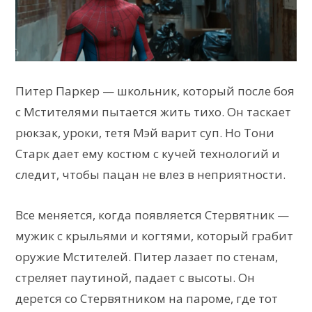
Питер Паркер — школьник, который после боя
с Мстителями пытается жить тихо. Он таскает
рюкзак, уроки, тетя Мэй варит суп. Но Тони
Старк дает ему костюм с кучей технологий и
следит, чтобы пацан не влез в неприятности.
Все меняется, когда появляется Стервятник —
мужик с крыльями и когтями, который грабит
оружие Мстителей. Питер лазает по стенам,
стреляет паутиной, падает с высоты. Он
дерется со Стервятником на пароме, где тот