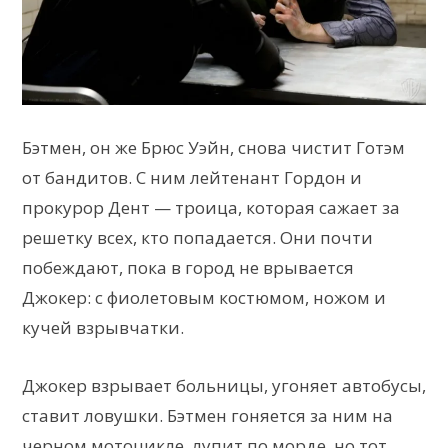
Бэтмен, он же Брюс Уэйн, снова чистит Готэм
от бандитов. С ним лейтенант Гордон и
прокурор Дент — троица, которая сажает за
решетку всех, кто попадается. Они почти
побеждают, пока в город не врывается
Джокер: с фиолетовым костюмом, ножом и
кучей взрывчатки.
Джокер взрывает больницы, угоняет автобусы,
ставит ловушки. Бэтмен гоняется за ним на
черном мотоцикле, лупит по морде, но тот