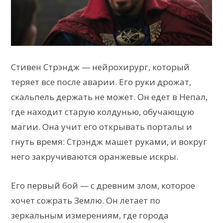
Стивен Стрэндж — нейрохирург, который
теряет все после аварии. Его руки дрожат,
скальпель держать не может. Он едет в Непал,
где находит старую колдунью, обучающую
магии. Она учит его открывать порталы и
гнуть время: Стрэндж машет руками, и вокруг
него закручиваются оранжевые искры.
Его первый бой — с древним злом, которое
хочет сожрать Землю. Он летает по
зеркальным измерениям, где города