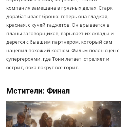
компания замешана в грязных делах. Старк
дорабатывает броню: теперь она гладкая,
красная, с кучей гаджетов. Он врывается в
планы заговорщиков, взрывает их склады и
дерется с бывшим партнером, который сам
нацепил похожий костюм. Фильм полон сцен с
супергероями, где Тони летает, стреляет и
острит, пока вокруг все горит.
Мстители: Финал