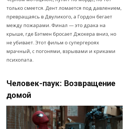
только смеется. Дент ломается под давлением,
превращаясь в Двуликого, а Гордон бегает
между пожарами. Финал — это драка на
крыше, где Бэтмен бросает Джокера вниз, но
не убивает. Этот фильм о супергероях
мрачный, с погонями, взрывами и криками
психопата.
Человек-паук: Возвращение
домой