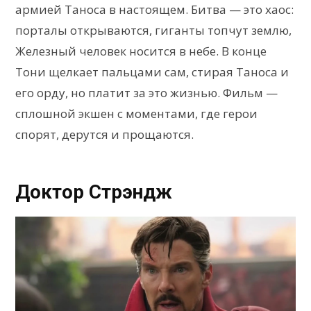
армией Таноса в настоящем. Битва — это хаос:
порталы открываются, гиганты топчут землю,
Железный человек носится в небе. В конце
Тони щелкает пальцами сам, стирая Таноса и
его орду, но платит за это жизнью. Фильм —
сплошной экшен с моментами, где герои
спорят, дерутся и прощаются.
Доктор Стрэндж