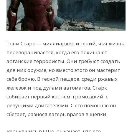
Тони Старк — миллиардер и гений, чья жизнь
переворачивается, когда его похищают
афганские террористы. Они требуют создать
для них оружие, но вместо этого он мастерит
себе броню. В тесной пещере, среди ржавых
железок и под дулами автоматов, Старк
собирает первый костюм: громоздкий, с
ревущими двигателями. С его помощью он
сбегает, разнося лагерь врагов в щепки.
Вернувшись в США, он узнает, что его