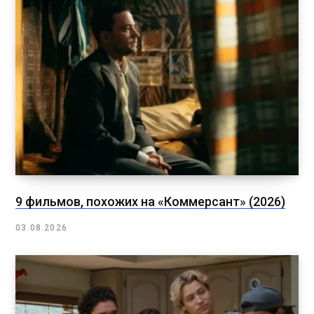
9 фильмов, похожих на «Коммерсант» (2026)
03.08.2026