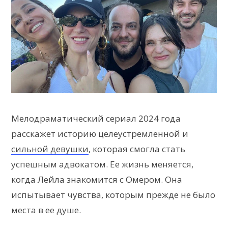
Мелодраматический сериал 2024 года
расскажет историю целеустремленной и
сильной девушки
, которая смогла стать
успешным адвокатом. Ее жизнь меняется,
когда Лейла знакомится с Омером. Она
испытывает чувства, которым прежде не было
места в ее душе.