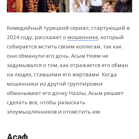
Комедийный турецкий сериал, стартующий в
2024 году, расскажет о
мошеннике
, который
собирается мстить своим коллегам, так как
они обманули его дочь. Асым Ноям не
задумывался о том, как отражается его обман
на людях, ставшими его жертвами. Когда
мошенники из другой группировки
обманывают его дочку Назлы, Асым решает
сделать все, чтобы разыскать
злоумышленников и отомстить им.
Асаф