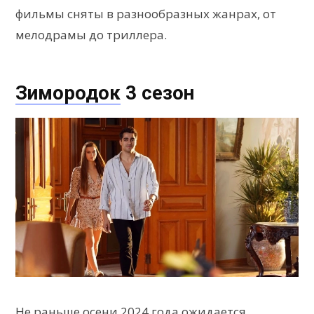
фильмы сняты в разнообразных жанрах, от
мелодрамы до триллера.
Зимородок
3 сезон
Не раньше осени 2024 года ожидается