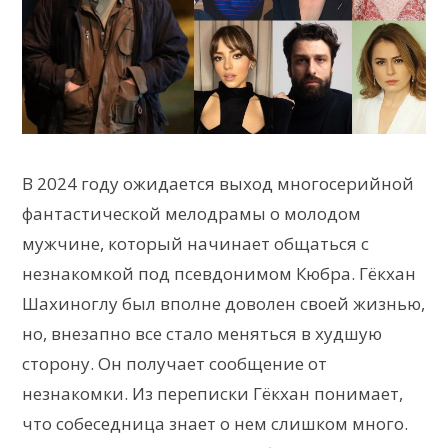
В 2024 году ожидается выход многосерийной
фантастической мелодрамы о молодом
мужчине, который начинает общаться с
незнакомкой под псевдонимом Кюбра. Гёкхан
Шахиноглу был вполне доволен своей жизнью,
но, внезапно все стало меняться в худшую
сторону. Он получает сообщение от
незнакомки. Из переписки Гёкхан понимает,
что собеседница знает о нем слишком много.