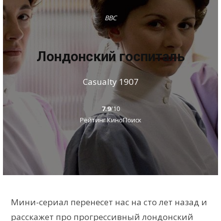
BBC
Лондонский госпиталь
Casualty 1907
7.9
/10
Рейтинг КиноПоиск
Мини-сериал перенесет нас на сто лет назад и
расскажет про прогрессивный лондонский