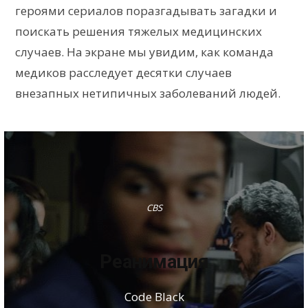
героями сериалов поразгадывать загадки и
поискать решения тяжелых медицинских
случаев. На экране мы увидим, как команда
медиков расследует десятки случаев
внезапных нетипичных заболеваний людей.
CBS
Реанимация
Code Black