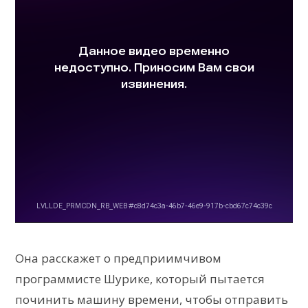
Она расскажет о предприимчивом
программисте Шурике, который пытается
починить машину времени, чтобы отправить