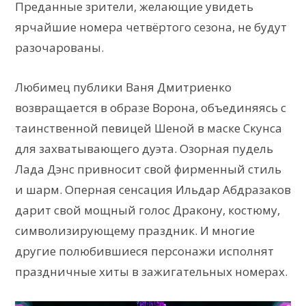
Преданные зрители, желающие увидеть
ярчайшие номера четвёртого сезона, не будут
разочарованы.
Любимец публики Ваня Дмитриенко
возвращается в образе Ворона, объединяясь с
таинственной певицей Шеной в маске Скунса
для захватывающего дуэта. Озорная пудель
Лада Дэнс привносит свой фирменный стиль
и шарм. Оперная сенсация Ильдар Абдразаков
дарит свой мощный голос Дракону, костюму,
символизирующему праздник. И многие
другие полюбившиеся персонажи исполнят
праздничные хиты в зажигательных номерах.