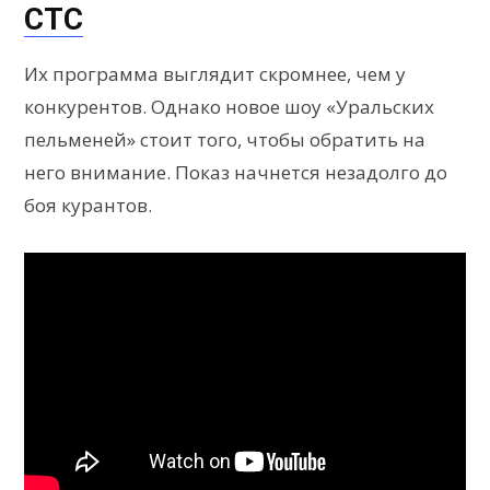
СТС
Их программа выглядит скромнее, чем у
конкурентов. Однако новое шоу «Уральских
пельменей» стоит того, чтобы обратить на
него внимание. Показ начнется незадолго до
боя курантов.