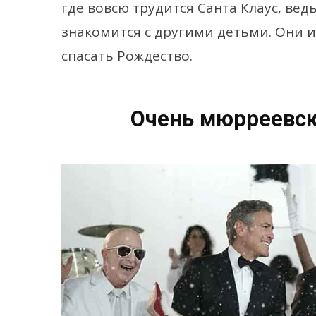
где вовсю трудится Санта Клаус, вед
знакомится с другими детьми. Они и
спасать Рождество.
Очень мюрреевск