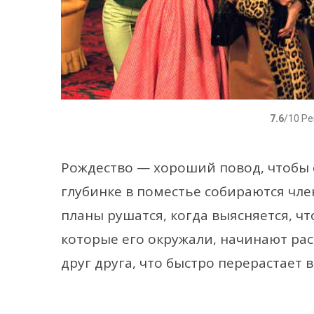
7.6
/10 Р
Рождество — хороший повод, чтобы 
глубинке в поместье собираются чле
планы рушатся, когда выясняется, чт
которые его окружали, начинают ра
друг друга, что быстро перерастает в