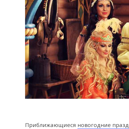
Приближающиеся
новогодние праз