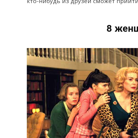
кто-нибудь из друзей сможет прийти
8 женщ