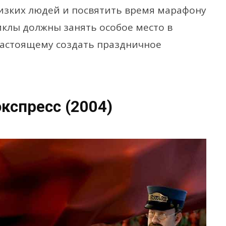
лизких людей и посвятить время марафону
клы должны занять особое место в
настоящему создать праздничное
кспресс (2004)