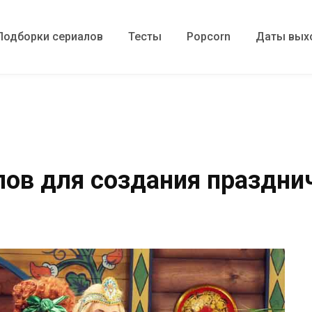
Подборки сериалов
Тесты
Popcorn
Даты вых
лов для создания праздн