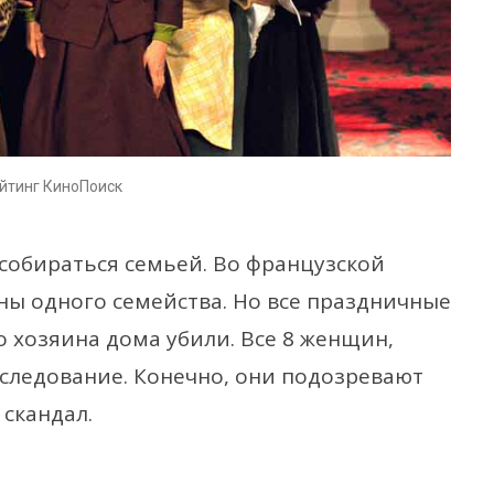
ейтинг КиноПоиск
собираться семьей. Во французской
ны одного семейства. Но все праздничные
о хозяина дома убили. Все 8 женщин,
сследование. Конечно, они подозревают
 скандал.