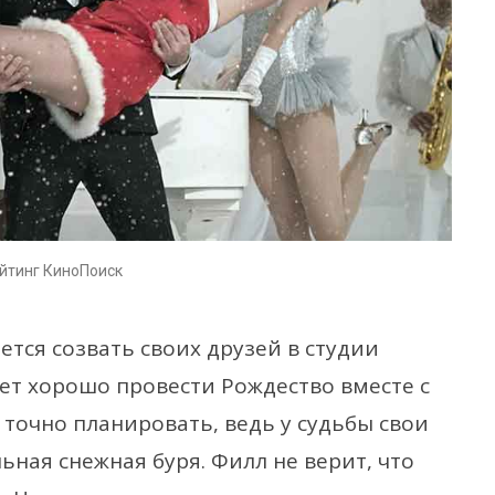
ейтинг КиноПоиск
тся созвать своих друзей в студии
дет хорошо провести Рождество вместе с
точно планировать, ведь у судьбы свои
ьная снежная буря. Филл не верит, что