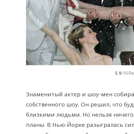
5.9
/10 Р
Знаменитый актер и шоу-мен собирае
собственного шоу. Он решил, что бу
близкими людьми. Но нельзя ничего 
планы. В Нью-Йорке разыгралась сил