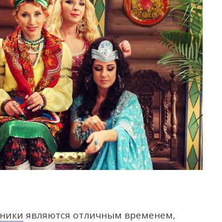
дники
являются отличным временем,