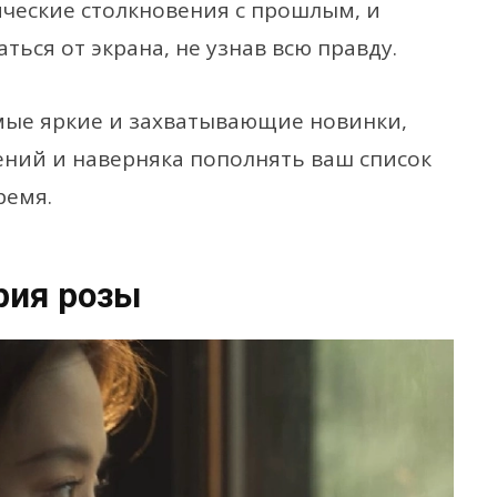
ические столкновения с прошлым, и
ться от экрана, не узнав всю правду.
амые яркие и захватывающие новинки,
ений и наверняка пополнять ваш список
ремя.
рия розы