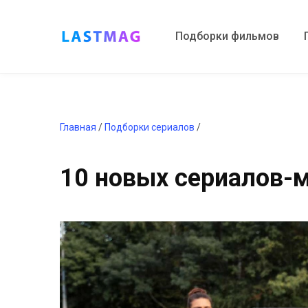
Подборки фильмов
Главная
/
Подборки сериалов
/
10 новых сериалов-