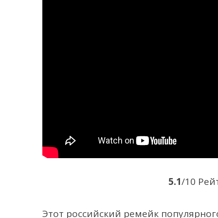
5.1
/10 Рей
Этот российский ремейк популярно