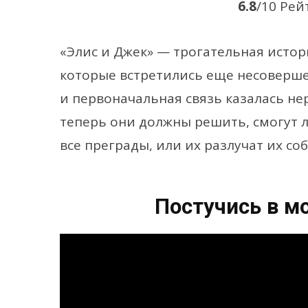
6.8
/10 Рей
«Элис и Джек» — трогательная истор
которые встретились еще несоверше
и первоначальная связь казалась не
теперь они должны решить, смогут л
все преграды, или их разлучат их с
Постучись в м