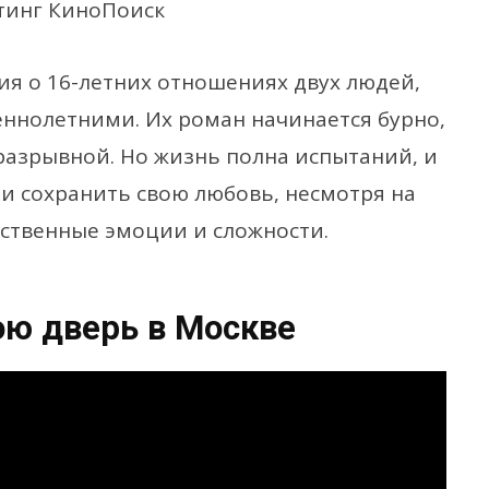
тинг КиноПоиск
ия о 16-летних отношениях двух людей,
ннолетними. Их роман начинается бурно,
разрывной. Но жизнь полна испытаний, и
и сохранить свою любовь, несмотря на
обственные эмоции и сложности.
ою дверь в Москве