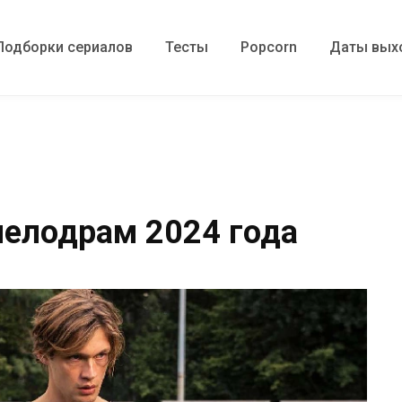
Подборки сериалов
Тесты
Popcorn
Даты вых
мелодрам 2024 года