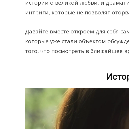
истории о великой любви, и драмат
интриги, которые не позволят оторва
Давайте вместе откроем для себя с
которые уже стали объектом обсужд
того, что посмотреть в ближайшее в
Исто