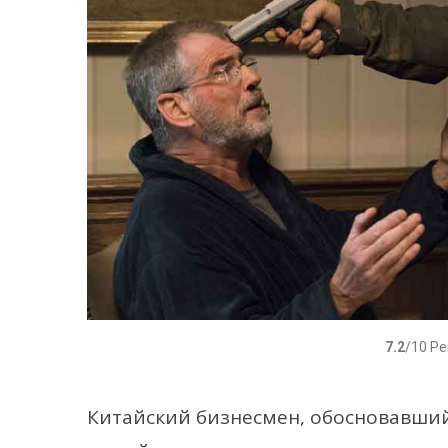
7.2
/10 Р
Китайский бизнесмен, обосновавший