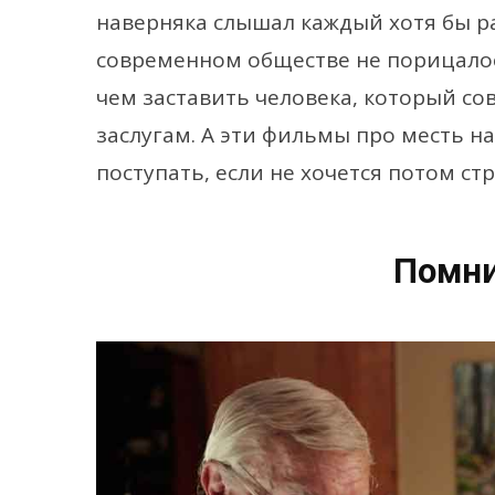
наверняка слышал каждый хотя бы ра
современном обществе не порицалось
чем заставить человека, который со
заслугам. А эти фильмы про месть н
поступать, если не хочется потом ст
Помни