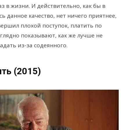
з в жизни. И действительно, как бы в
 данное качество, нет ничего приятнее,
вершил плохой поступок, платить по
аглядно показывают, как же лучше не
радать из-за содеянного.
ть (2015)