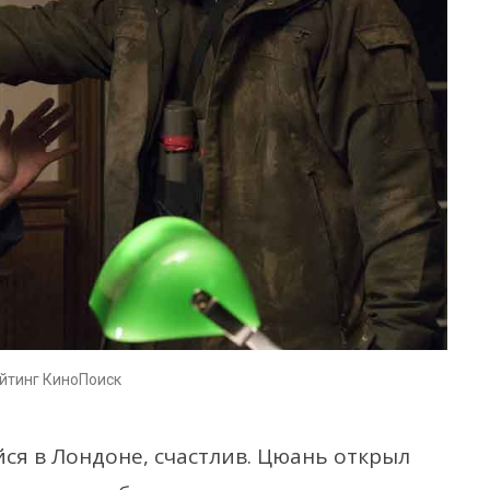
ейтинг КиноПоиск
ся в Лондоне, счастлив. Цюань открыл