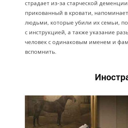
страдает из-за старческой деменции
прикованный в кровати, напоминает
людьми, которые убили их семьи, по
с инструкцией, а также указание ра
человек с одинаковым именем и фами
вспомнить.
Иностра