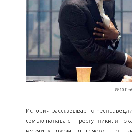
8
/10 Ре
История рассказывает о несправедли
семью нападают преступники, и пока
мужчину ножом, после чего на его гл