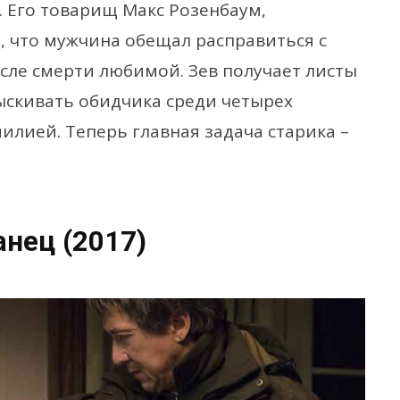
. Его товарищ Макс Розенбаум,
, что мужчина обещал расправиться с
сле смерти любимой. Зев получает листы
зыскивать обидчика среди четырех
лией. Теперь главная задача старика –
нец (2017)