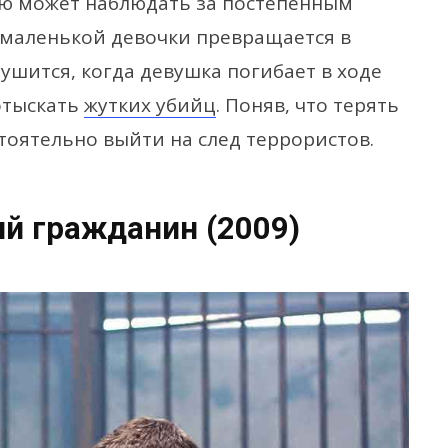
тью может наблюдать за постепенным
з маленькой девочки превращается в
рушится, когда девушка погибает в ходе
 отыскать
жутких убийц
. Поняв, что терять
тоятельно выйти на след террористов.
й гражданин (2009)