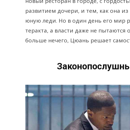
новый ресторан в городе, с гордос
развитием дочери, и тем, как она и
юную леди. Но в один день его мир 
теракта, а власти даже не пытаются
больше нечего, Цюань решает самос
Законопослушны