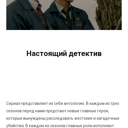
HBO
Настоящий детектив
True Detective
8.7
/10
Рейтинг КиноПоиск
Сериал представляет из себя антологию. В каждом из трех
сезонов перед нами предстают новые главные герои,
которые вынуждены расследовать жестокие и загадочные
убийства. В каждом из сезонов главные роли исполняют