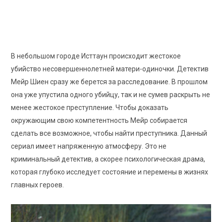
8.2
/10
Рейтинг КиноПоиск
В небольшом городе Исттаун происходит жестокое
убийство несовершеннолетней матери-одиночки. Детектив
Мейр Шиен сразу же берется за расследование. В прошлом
она уже упустила одного убийцу, так и не сумев раскрыть не
менее жестокое преступление. Чтобы доказать
окружающим свою компетентность Мейр собирается
сделать все возможное, чтобы найти преступника. Данный
сериал имеет напряженную атмосферу. Это не
криминальный детектив, а скорее психологическая драма,
которая глубоко исследует состояние и перемены в жизнях
главных героев.