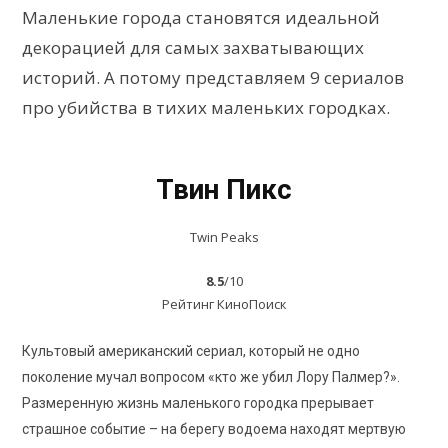
Маленькие города становятся идеальной
декорацией для самых захватывающих
историй. А потому представляем 9 сериалов
про убийства в тихих маленьких городках.
Твин Пикс
Twin Peaks
8.5
/10
Рейтинг КиноПоиск
Культовый американский сериал, который не одно
поколение мучал вопросом «кто же убил Лору Палмер?».
Размеренную жизнь маленького городка прерывает
страшное событие – на берегу водоема находят мертвую