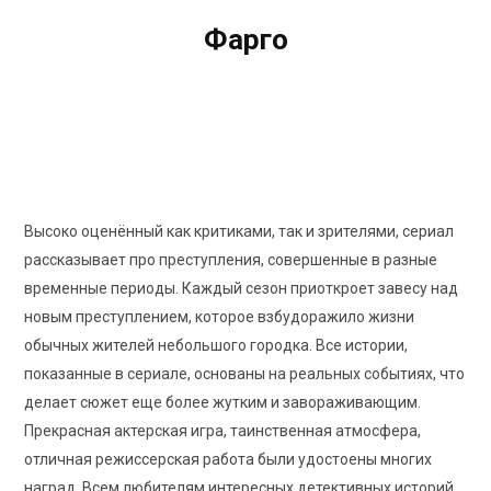
Фарго
Fargo
8.4
/10
Рейтинг КиноПоиск
Высоко оценённый как критиками, так и зрителями, сериал
рассказывает про преступления, совершенные в разные
временные периоды. Каждый сезон приоткроет завесу над
новым преступлением, которое взбудоражило жизни
обычных жителей небольшого городка. Все истории,
показанные в сериале, основаны на реальных событиях, что
делает сюжет еще более жутким и завораживающим.
Прекрасная актерская игра, таинственная атмосфера,
отличная режиссерская работа были удостоены многих
наград. Всем любителям интересных детективных историй