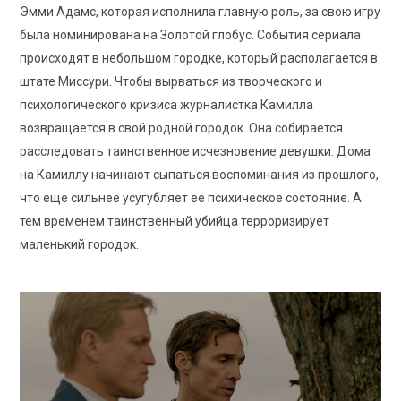
Эмми Адамс, которая исполнила главную роль, за свою игру
была номинирована на Золотой глобус. События сериала
происходят в небольшом городке, который располагается в
штате Миссури. Чтобы вырваться из творческого и
психологического кризиса журналистка Камилла
возвращается в свой родной городок. Она собирается
расследовать таинственное исчезновение девушки. Дома
на Камиллу начинают сыпаться воспоминания из прошлого,
что еще сильнее усугубляет ее психическое состояние. А
тем временем таинственный убийца терроризирует
маленький городок.