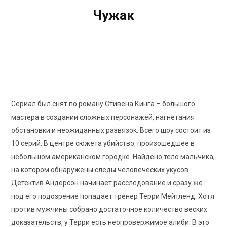
Чужак
The Outsider
7.1
/10
Рейтинг КиноПоиск
Сериал был снят по роману Стивена Кинга – большого
мастера в создании сложных персонажей, нагнетания
обстановки и неожиданных развязок. Всего шоу состоит из
10 серий. В центре сюжета убийство, произошедшее в
небольшом американском городке. Найдено тело мальчика,
на котором обнаружены следы человеческих укусов.
Детектив Андерсон начинает расследование и сразу же
под его подозрение попадает тренер Терри Мейтленд. Хотя
против мужчины собрано достаточное количество веских
доказательств, у Терри есть неопровержимое алиби. В это