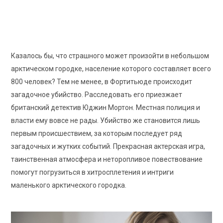
7.2
/10
Рейтинг КиноПоиск
Казалось бы, что страшного может произойти в небольшом
арктическом городке, население которого составляет всего
800 человек? Тем не менее, в Фортитьюде происходит
загадочное убийство. Расследовать его приезжает
британский детектив Юджин Мортон. Местная полиция и
власти ему вовсе не рады. Убийство же становится лишь
первым происшествием, за которым последует ряд
загадочных и жутких событий. Прекрасная актерская игра,
таинственная атмосфера и неторопливое повествование
помогут погрузиться в хитросплетения и интриги
маленького арктического городка.