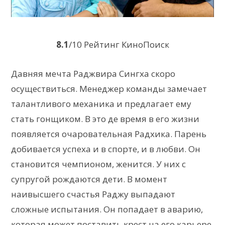
8.1
/10 Рейтинг КиноПоиск
Давняя мечта Раджвира Сингха скоро
осуществиться. Менеджер команды замечает
талантливого механика и предлагает ему
стать гонщиком. В это де время в его жизни
появляется очаровательная Радхика. Парень
добивается успеха и в спорте, и в любви. Он
становится чемпионом, женится. У них с
супругой рождаются дети. В момент
наивысшего счастья Раджу выпадают
сложные испытания. Он попадает в аварию,
которая может поставить крест на его карьере.