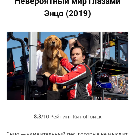
Невероятный мир глазами
Энцо (2019)
8.3
/10 Рейтинг КиноПоиск
Энцо — удивительный пес, которые не мыслит