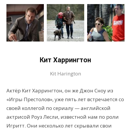
Кит Харрингтон
Kit Harington
Актёр Кит Харрингтон, он же Джон Сноу из
«Игры Престолов», уже пять лет встречается со
своей коллегой по сериалу — английской
актрисой Роуз Лесли, известной нам по роли
Игритт. Они несколько лет скрывали свои