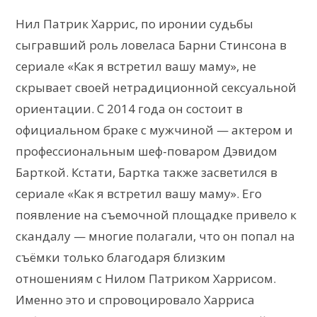
Нил Патрик Харрис, по иронии судьбы
сыгравший роль ловеласа Барни Стинсона в
сериале «Как я встретил вашу маму», не
скрывает своей нетрадиционной сексуальной
ориентации. С 2014 года он состоит в
официальном браке с мужчиной — актером и
профессиональным шеф-поваром Дэвидом
Барткой. Кстати, Бартка также засветился в
сериале «Как я встретил вашу маму». Его
появление на съемочной площадке привело к
скандалу — многие полагали, что он попал на
съёмки только благодаря близким
отношениям с Нилом Патриком Харрисом.
Именно это и спровоцировало Харриса