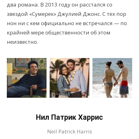
два романа. В 2013 году он расстался со
звездой «Сумерек» Джулией Джонс. С тех пор
нон ни с кем официально не встречался — по
крайней мере общественности об этом
неизвестно.
Нил Патрик Харрис
Neil Patrick Harris