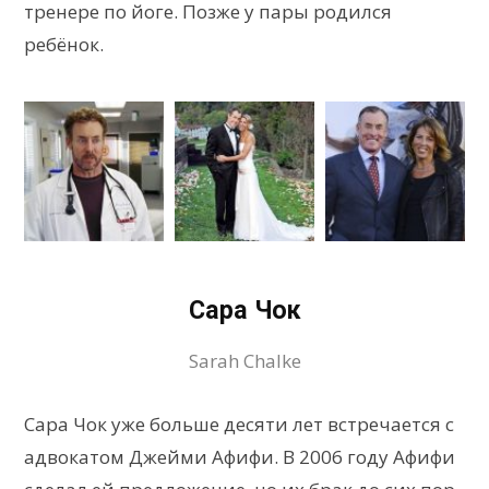
тренере по йоге. Позже у пары родился
ребёнок.
Сара Чок
Sarah Chalke
Сара Чок уже больше десяти лет встречается с
адвокатом Джейми Афифи. В 2006 году Афифи