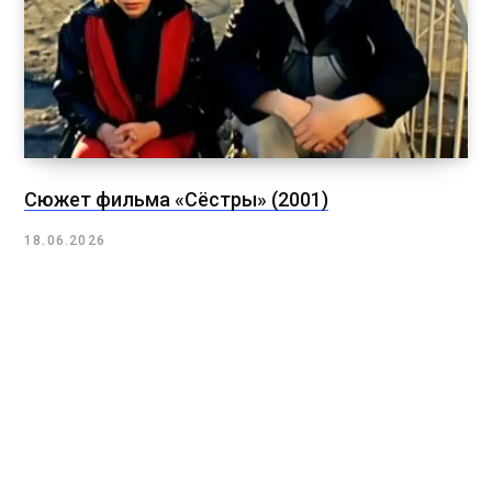
Сюжет фильма «Сёстры» (2001)
18.06.2026