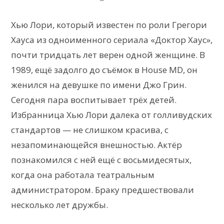
Хью Лори, который известен по роли Грегори
Хауса из одноименного сериала «Доктор Хаус»,
почти тридцать лет верен одной женщине. В
1989, ещё задолго до съёмок в House MD, он
женился на девушке по имени Джо Грин.
Сегодня пара воспитывает трёх детей.
Избранница Хью Лори далека от голливудских
стандартов — не слишком красива, с
незапоминающейся внешностью. Актёр
познакомился с ней ещё с восьмидесятых,
когда она работала театральным
администратором. Браку предшествовали
несколько лет дружбы.