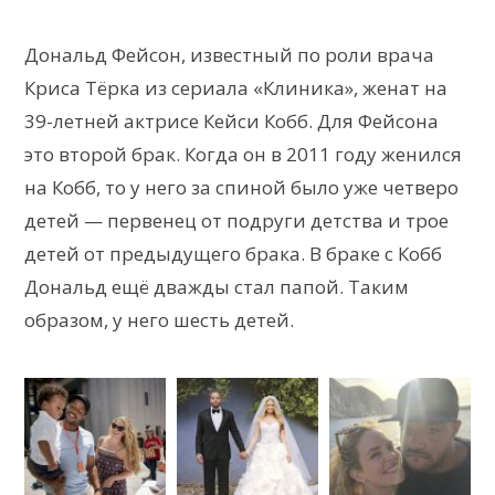
Дональд Фейсон, известный по роли врача
Криса Тёрка из сериала «Клиника», женат на
39-летней актрисе Кейси Кобб. Для Фейсона
это второй брак. Когда он в 2011 году женился
на Кобб, то у него за спиной было уже четверо
детей — первенец от подруги детства и трое
детей от предыдущего брака. В браке с Кобб
Дональд ещё дважды стал папой. Таким
образом, у него шесть детей.