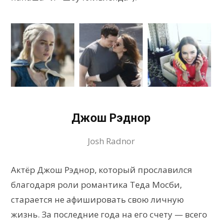
Джош Рэднор
Josh Radnor
Актёр Джош Рэднор, который прославился
благодаря роли романтика Теда Мосби,
старается не афишировать свою личную
жизнь. За последние года на его счету — всего