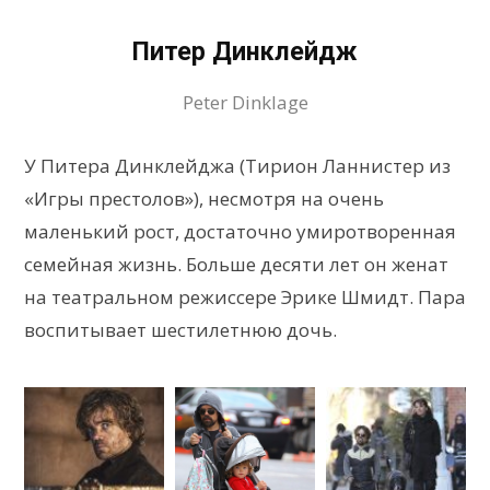
Питер Динклейдж
Peter Dinklage
У Питера Динклейджа (Тирион Ланнистер из
«Игры престолов»), несмотря на очень
маленький рост, достаточно умиротворенная
семейная жизнь. Больше десяти лет он женат
на театральном режиссере Эрике Шмидт. Пара
воспитывает шестилетнюю дочь.