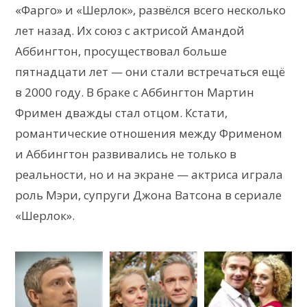
«Фарго» и «Шерлок», развёлся всего несколько
лет назад. Их союз с актрисой Амандой
Аббингтон, просуществовал больше
пятнадцати лет — они стали встречаться ещё
в 2000 году. В браке с Аббингтон Мартин
Фримен дважды стал отцом. Кстати,
романтические отношения между Фрименом
и Аббингтон развивались не только в
реальности, но и на экране — актриса играла
роль Мэри, супруги Джона Ватсона в сериале
«Шерлок».