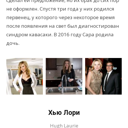
сделал ей предложение, но их брак до сих пор
не оформлен. Спустя три года у них родился
первенец, у которого через некоторое время
после появления на свет был диагностирован
синдром кавасаки. В 2016 году Сара родила
дочь.
Хью Лори
Hugh Laurie