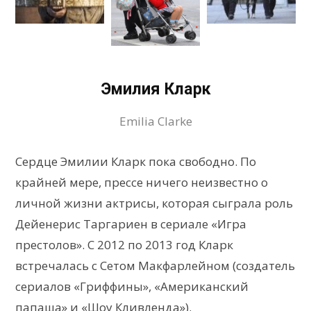
Эмилия Кларк
Emilia Clarke
Сердце Эмилии Кларк пока свободно. По
крайней мере, прессе ничего неизвестно о
личной жизни актрисы, которая сыграла роль
Дейенерис Таргариен в сериале «Игра
престолов». С 2012 по 2013 год Кларк
встречалась с Сетом Макфарлейном (создатель
сериалов «Гриффины», «Американский
папаша» и «Шоу Кливленда»).