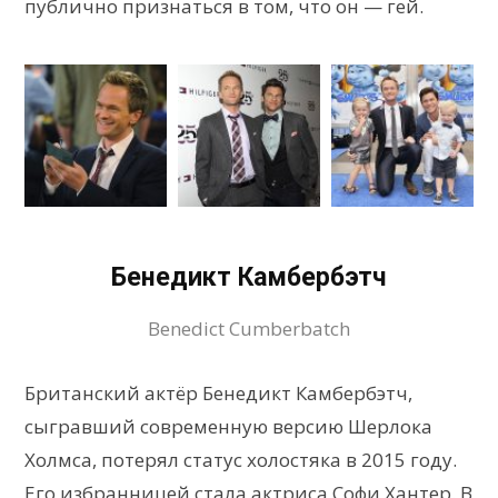
публично признаться в том, что он — гей.
Бенедикт Камбербэтч
Benedict Cumberbatch
Британский актёр Бенедикт Камбербэтч,
сыгравший современную версию Шерлока
Холмса, потерял статус холостяка в 2015 году.
Его избранницей стала актриса Софи Хантер. В