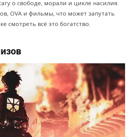
агу о свободе, морали и цикле насилия.
ов, OVA и фильмы, что может запутать
ке смотреть всё это богатство.
лизов