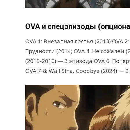
OVA и спецэпизоды (опцион
OVA 1: Внезапная гостья (2013) OVA 2
Трудности (2014) OVA 4: Не сожалей 
(2015-2016) — 3 эпизода OVA 6: Поте
OVA 7-8: Wall Sina, Goodbye (2024) — 