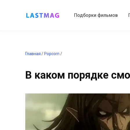
Подборки фильмов
Главная
/
Popcorn
/
В каком порядке смо