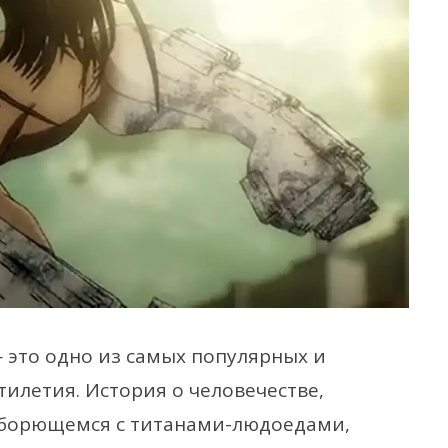
 — это одно из самых популярных и
илетия. История о человечестве,
 борющемся с титанами-людоедами,