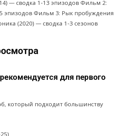
14) — сводка 1-13 эпизодов Фильм 2:
25 эпизодов Фильм 3: Рык пробуждения
оника (2020) — сводка 1-3 сезонов
росмотра
 (рекомендуется для первого
об, который подходит большинству
25)