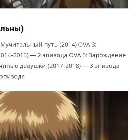
альны)
: Мучительный путь (2014) OVA 3:
(2014-2015) — 2 эпизода OVA 5: Зарождение
рянные девушки (2017-2018) — 3 эпизода
2 эпизода