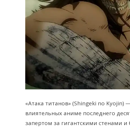
«Атака титанов» (Shingeki no Kyojin)
влиятельных аниме последнего десят
запертом за гигантскими стенами и