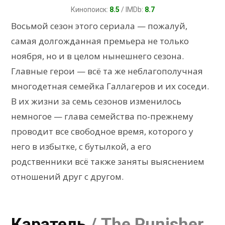
Кинопоиск:
8.5
/ IMDb:
8.7
Восьмой сезон этого сериала — пожалуй,
самая долгожданная премьера не только
ноября, но и в целом нынешнего сезона.
Главные герои — всё та же неблагополучная
многодетная семейка Галлагеров и их соседи.
В их жизни за семь сезонов изменилось
немногое — глава семейства по-прежнему
проводит все свободное время, которого у
него в избытке, с бутылкой, а его
родственники всё также заняты выяснением
отношений друг с другом.
Каратель
/ The Punisher