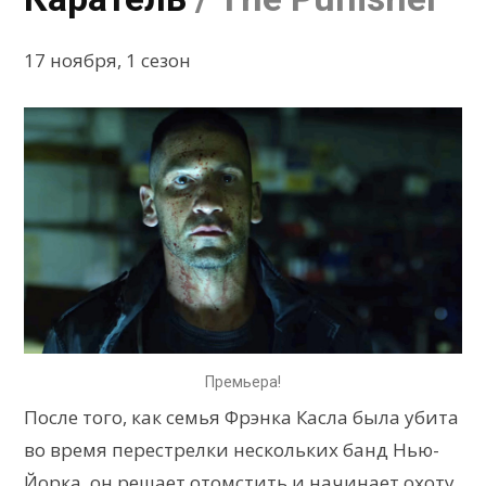
17 ноября, 1 сезон
Премьера!
После того, как семья Фрэнка Касла была убита
во время перестрелки нескольких банд Нью-
Йорка, он решает отомстить и начинает охоту