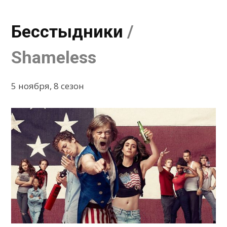
Бесстыдники
/
Shameless
5 ноября, 8 сезон