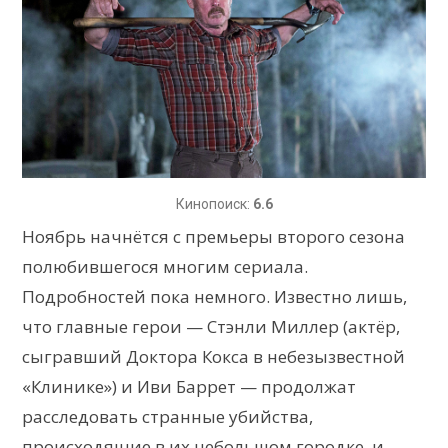
Кинопоиск:
6.6
Ноябрь начнётся с премьеры второго сезона
полюбившегося многим сериала.
Подробностей пока немного. Известно лишь,
что главные герои — Стэнли Миллер (актёр,
сыгравший Доктора Кокса в небезызвестной
«Клинике») и Иви Баррет — продолжат
расследовать странные убийства,
происходящие в их небольшом городке, и