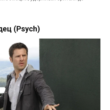
ец (Psych)