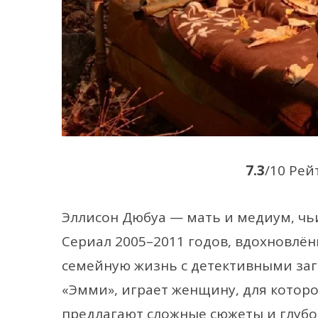
7.3
/10 Рей
Эллисон Дюбуа — мать и медиум, чь
Сериал 2005–2011 годов, вдохновлён
семейную жизнь с детективными заг
«Эмми», играет женщину, для которо
предлагают сложные сюжеты и глубо