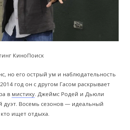
тинг КиноПоиск
с, но его острый ум и наблюдательность
 2014 год он с другом Гасом раскрывает
ра в
мистику
. Джеймс Родей и Дьюли
й дуэт. Восемь сезонов — идеальный
 кто ищет отдыха.