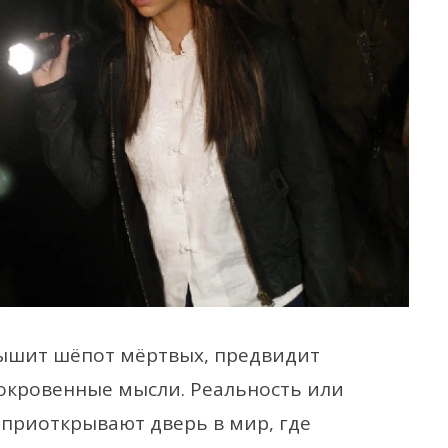
слышит шёпот мёртвых, предвидит
окровенные мысли. Реальность или
 приоткрывают дверь в мир, где