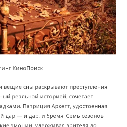
тинг КиноПоиск
и вещие сны раскрывают преступления.
ный реальной историей, сочетает
адками. Патриция Аркетт, удостоенная
й дар — и дар, и бремя. Семь сезонов
кие эмоции, удерживая зрителя до