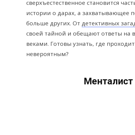
сверхъестественное становится част
истории о дарах, а захватывающее п
больше других. От
детективных зага
своей тайной и обещают ответы на 
веками. Готовы узнать, где проход
невероятным?
Менталист 