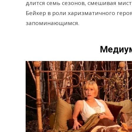
длится семь сезонов, смешивая мист
Бейкер в роли харизматичного героя
запоминающимся.
Медиум