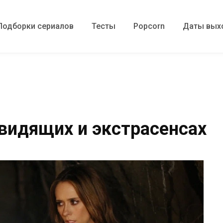
Подборки сериалов
Тесты
Popcorn
Даты вых
видящих и экстрасенсах