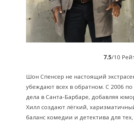
7.5
/10 Рей
Шон Спенсер не настоящий экстрасен
убеждают всех в обратном. С 2006 по
дела в Санта-Барбаре, добавляя юмо
Хилл создают лёгкий, харизматичны
баланс комедии и детектива для тех,