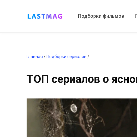
Подборки фильмов
Главная
/
Подборки сериалов
/
ТОП сериалов о ясно