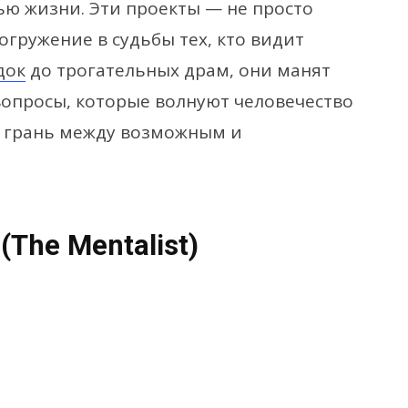
ью жизни. Эти проекты — не просто
огружение в судьбы тех, кто видит
док
до трогательных драм, они манят
вопросы, которые волнуют человечество
ит грань между возможным и
(The Mentalist)