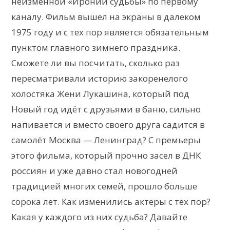
неизменной «Иронии судьбы» по первому
каналу. Фильм вышел на экраны в далеком
1975 году и с тех пор является обязательным
пунктом главного зимнего праздника.
Сможете ли вы посчитать, сколько раз
пересматривали историю закоренелого
холостяка Жени Лукашина, который под
Новый год идёт с друзьями в баню, сильно
напивается и вместо своего друга садится в
самолёт Москва — Ленинград? С премьеры
этого фильма, который прочно засел в ДНК
россиян и уже давно стал новогодней
традицией многих семей, прошло больше
сорока лет. Как изменились актеры с тех пор?
Какая у каждого из них судьба? Давайте