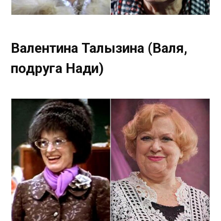
Валентина Талызина (Валя,
подруга Нади)