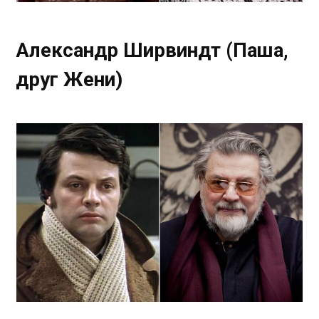
Александр Ширвиндт (Паша,
друг Жени)