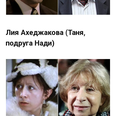
Лия Ахеджакова (Таня,
подруга Нади)