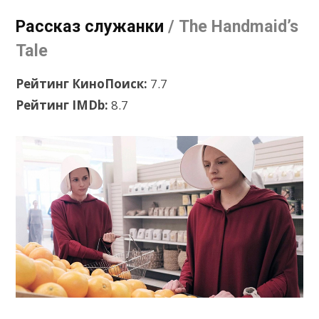
Рассказ служанки
/ The Handmaid’s
Tale
Рейтинг КиноПоиск:
7.7
Рейтинг IMDb:
8.7