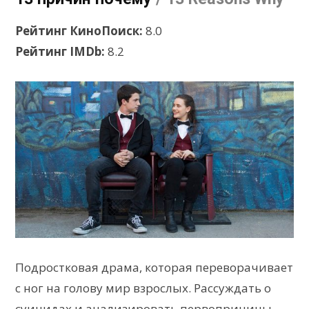
Рейтинг КиноПоиск:
8.0
Рейтинг IMDb:
8.2
Подростковая драма, которая переворачивает
с ног на голову мир взрослых. Рассуждать о
суицидах и анализировать первопричины