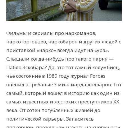
Фильмы и сериалы про наркоманов,
наркоторговцев, наркобарон и других людей с
приставкой «нарко» всегда идут на «ура».
Слышали когда-нибудь про такого парня —
Пабло Эскобара? Да, это тот самый колумбиец,
чье состояние в 1989 году журнал Forbes
оценил в гребаные 3 миллиарда долларов. Тот
самый, который вошел в историю как один из
самых известных и жестоких преступников XX
века. От сотен погубленных жизней до
политической карьеры. Запаситесь
попкорном, прежде чем нажать на кнопку play,