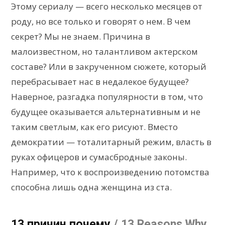
Этому сериалу — всего несколько месяцев от
роду, но все только и говорят о нем. В чем
секрет? Мы не знаем. Причина в
малоизвестном, но талантливом актерском
составе? Или в закрученном сюжете, который
перебрасывает нас в недалекое будущее?
Наверное, разгадка популярности в том, что
будущее оказывается альтернативным и не
таким светлым, как его рисуют. Вместо
демократии — тоталитарный режим, власть в
руках офицеров и сумасбродные законы.
Например, что к воспроизведению потомства
способна лишь одна женщина из ста.
13 причин почему
/ 13 Reasons Why