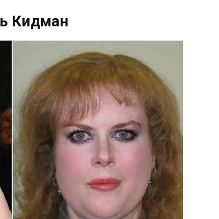
ь Кидман