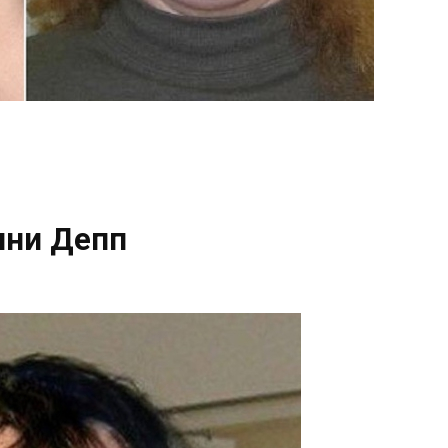
ни Депп