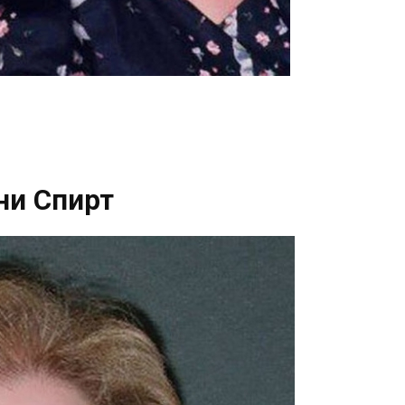
ни Спирт