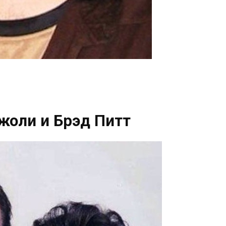
оли и Брэд Питт