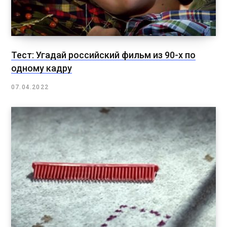
Тест: Угадай российский фильм из 90-х по
одному кадру
07.04.2022