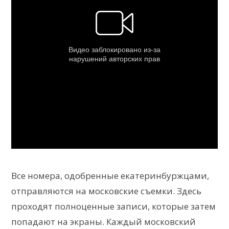
Все номера, одобренные екатеринбуржцами,
отправляются на московские съемки. Здесь
проходят полноценные записи, которые затем
попадают на экраны. Каждый московский