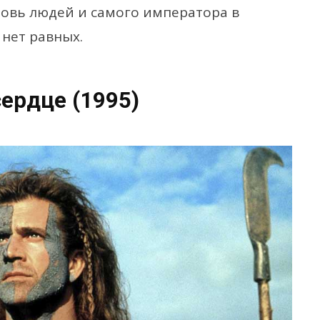
ровь людей и самого императора в
 нет равных.
ердце (1995)