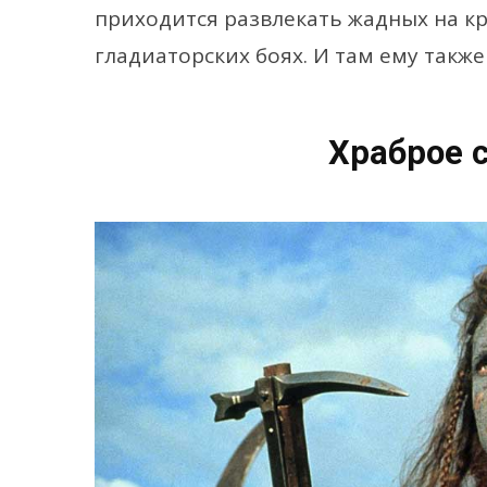
приходится развлекать жадных на к
гладиаторских боях. И там ему также
Храброе с