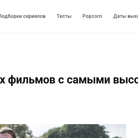
Подборки сериалов
Тесты
Popcorn
Даты вых
их фильмов с самыми выс