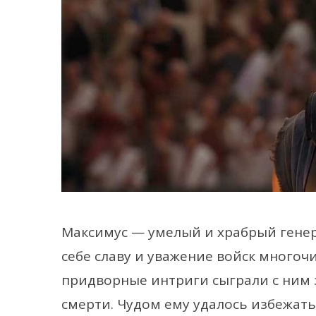
Максимус — умелый и храбрый гене
себе славу и уважение войск много
придворные интриги сыграли с ним з
смерти. Чудом ему удалось избежать