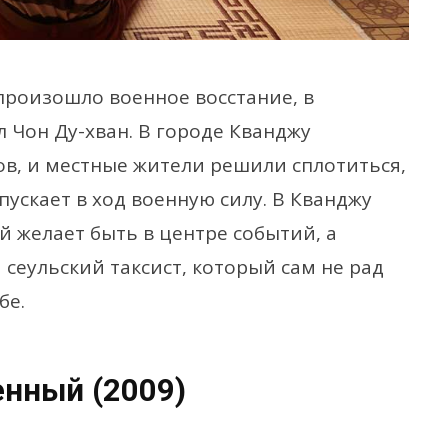
произошло военное восстание, в
л Чон Ду-хван. В городе Кванджу
ов, и местные жители решили сплотиться,
пускает в ход военную силу. В Кванджу
 желает быть в центре событий, а
сеульский таксист, который сам не рад
бе.
нный (2009)