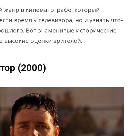
 жанр в кинематографе, который
сти время у телевизора, но и узнать что-
прошлого. Вот знаменитые исторические
е высокие оценки зрителей.
тор (2000)