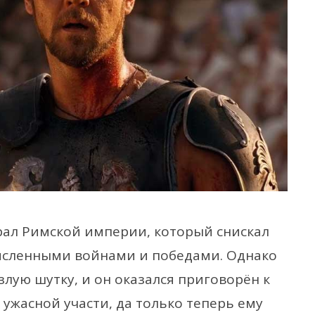
рал Римской империи, который снискал
численными войнами и победами. Однако
лую шутку, и он оказался приговорён к
 ужасной участи, да только теперь ему