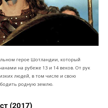
альном герое Шотландии, который
анами на рубеже 13 и 14 веков. От рук
зких людей, в том числе и свою
ободить родную землю.
ст (2017)