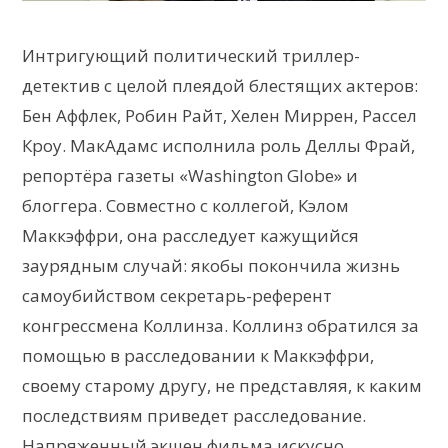
Интригующий политический триллер-
детектив с целой плеядой блестящих актеров:
Бен Аффлек, Робин Райт, Хелен Миррен, Рассел
Кроу. МакАдамс исполнила роль Деллы Фрай,
репортёра газеты «Washington Globe» и
блоггера. Совместно с коллегой, Кэлом
Маккэффри, она расследует кажущийся
заурядным случай: якобы покончила жизнь
самоубийством секретарь-референт
конгрессмена Коллинза. Коллинз обратился за
помощью в расследовании к Маккэффри,
своему старому другу, не представляя, к каким
последствиям приведет расследование.
Напряженный экшен фильма искусно