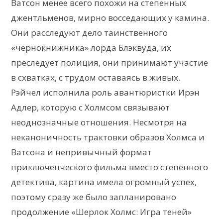
Ватсон менее всего похожи на степенных
джентльменов, мирно восседающих у камина.
Они расследуют дело таинственного
«чернокнижника» лорда Блэквуда, их
преследует полиция, они принимают участие
в схватках, с трудом оставаясь в живых.
Рэйчел исполнила роль авантюристки Ирэн
Адлер, которую с Холмсом связывают
неоднозначные отношения. Несмотря на
неканоничность трактовки образов Холмса и
Ватсона и непривычный формат
приключенческого фильма вместо степенного
детектива, картина имела огромный успех,
поэтому сразу же было запланировано
продолжение «Шерлок Холмс: Игра теней»