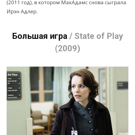
(2011 год), в котором МакАдамс снова сыграла
Ирэн Адлер.
Большая игра
/ State of Play
(2009)