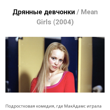
Дрянные девчонки
/ Mean
Girls (2004)
Подростковая комедия, где МакАдамс играла