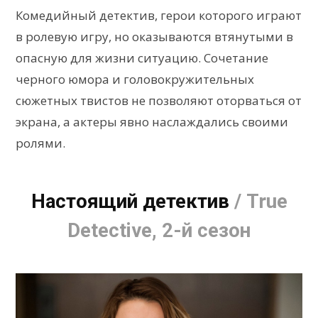
Комедийный детектив, герои которого играют
в ролевую игру, но оказываются втянутыми в
опасную для жизни ситуацию. Сочетание
черного юмора и головокружительных
сюжетных твистов не позволяют оторваться от
экрана, а актеры явно наслаждались своими
ролями.
Настоящий детектив
/ True
Detective, 2-й сезон