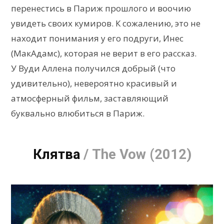
перенестись в Париж прошлого и воочию
увидеть своих кумиров. К сожалению, это не
находит понимания у его подруги, Инес
(МакАдамс), которая не верит в его рассказ.
У Вуди Аллена получился добрый (что
удивительно), невероятно красивый и
атмосферный фильм, заставляющий
буквально влюбиться в Париж.
Клятва
/ The Vow (2012)