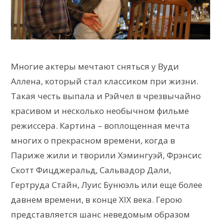
Многие актеры мечтают сняться у Вуди
Аллена, который стал классиком при жизни.
Такая честь выпала и Рэйчел в чрезвычайно
красивом и несколько необычном фильме
режиссера. Картина – воплощенная мечта
многих о прекрасном времени, когда в
Париже жили и творили Хэмингуэй, Фрэнсис
Скотт Фицджеральд, Сальвадор Дали,
Гертруда Стайн, Луис Бунюэль или еще более
давнем времени, в конце XIX века. Герою
представляется шанс неведомым образом