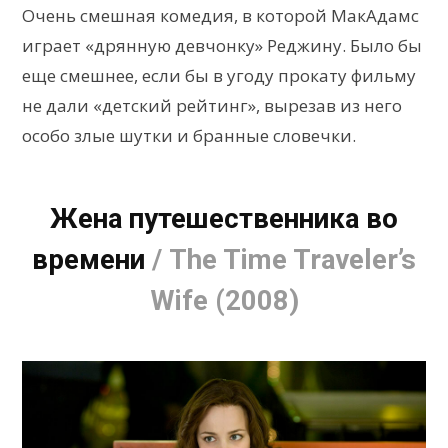
Очень смешная комедия, в которой МакАдамс
играет «дрянную девчонку» Реджину. Было бы
еще смешнее, если бы в угоду прокату фильму
не дали «детский рейтинг», вырезав из него
особо злые шутки и бранные словечки.
Жена путешественника во
времени
/ The Time Traveler’s
Wife (2008)