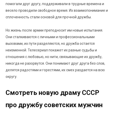
помогали друг другу, поддерживали в трудные времена и
весело проводили свободное время. Их взаимопонимание и
сплоченность стали основой для прочной дружбы.
Но жизнь после армии преподносит им новые испытания.
Они сталкиваются с личными и профессиональными
вызовами, их пути разделяются, но дружба остается
неизменной. Телесериал покажет их разные судьбы и
отношения с любовью, но нити, связывающие их дружбу,
никогда не разорвутся. Они понимают друг друга без слов,
делятся радостями и горестями, их смех раздается на всю
округу.
Смотреть новую драму СССР
про дружбу советских мужчин