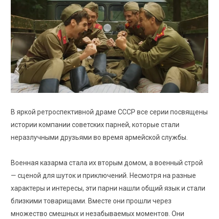
В яркой ретроспективной драме СССР все серии посвящены
истории компании советских парней, которые стали
неразлучными друзьями во время армейской службы.
Военная казарма стала их вторым домом, а военный строй
— сценой для шуток и приключений. Несмотря на разные
характеры и интересы, эти парни нашли общий язык и стали
близкими товарищами. Вместе они прошли через
множество смешных и незабываемых моментов. Они