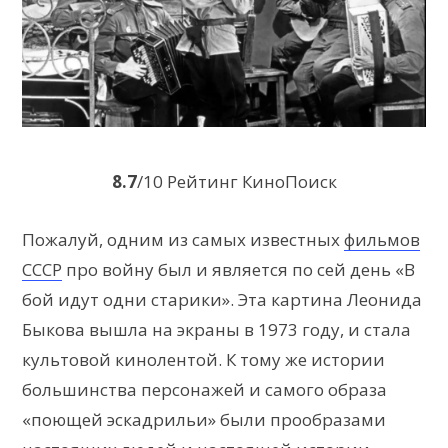
8.7
/10 Рейтинг КиноПоиск
Пожалуй, одним из самых известных
фильмов
СССР
про войну был и является по сей день «В
бой идут одни старики». Эта картина Леонида
Быкова вышла на экраны в 1973 году, и стала
культовой кинолентой. К тому же истории
большинства персонажей и самого образа
«поющей эскадрильи» были прообразами