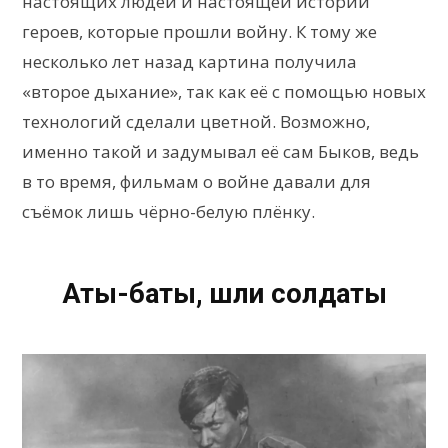
настоящих людей и настоящей истории
героев, которые прошли войну. К тому же
несколько лет назад картина получила
«второе дыхание», так как её с помощью новых
технологий сделали цветной. Возможно,
именно такой и задумывал её сам Быков, ведь
в то время, фильмам о войне давали для
съёмок лишь чёрно-белую плёнку.
Аты-баты, шли солдаты