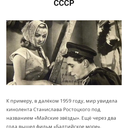
СССР
К примеру, в далёком 1959 году, мир увидела
кинолента Станислава Ростоцкого под
названием «Майские звёзды». Ещё через два
года вышел фильм «Балтийское море»,