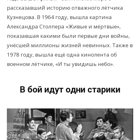
рассказавший историю отважного лётчика
Кузнецова. В 1964 году, вышла картина
Александра Столпера «Живые и мёртвые»,
показавшая какими были первые дни войны,
унёсшей миллионы жизней невинных. Также в
1978 году, вышла ещё одна кинолента об
военном лётчике, «И ты увидишь небо».
В бой идут одни старики