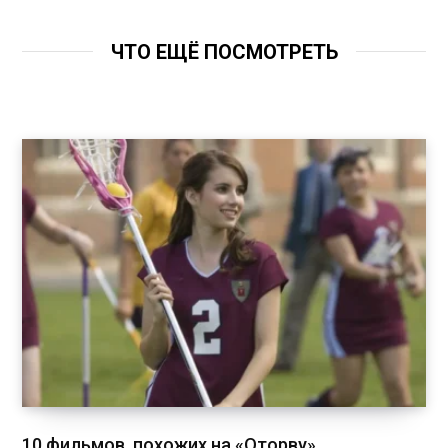
ЧТО ЕЩЁ ПОСМОТРЕТЬ
10 фильмов, похожих на «Оторву»