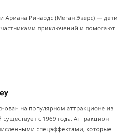
и Ариана Ричардс (Меган Эверс) — дети
 участниками приключений и помогают
ey
снован на популярном аттракционе из
 существует с 1969 года. Аттракцион
очисленными спецэффектами, которые