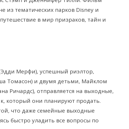
нс Стэмп и Дженнифер Тилли. Фильм
е из тематических парков Disney и
путешествие в мир призраков, тайн и
(Эдди Мерфи), успешный риэлтор,
ша Томасон) и двумя детьми, Майклом
на Ричардс), отправляется на выходные,
к, который они планируют продать.
той, что даже семейные выходные
ясь быстро уладить все вопросы по