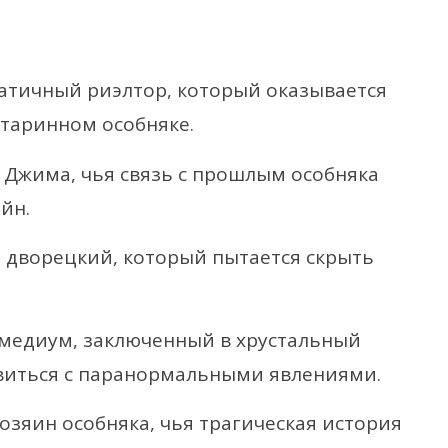
атичный риэлтор, который оказывается
старинном особняке.
 Джима, чья связь с прошлым особняка
йн.
 дворецкий, который пытается скрыть
медиум, заключенный в хрустальный
авиться с паранормальными явлениями.
озяин особняка, чья трагическая история