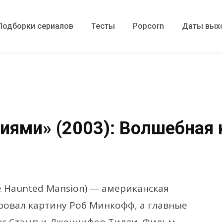
Подборки сериалов
Тесты
Popcorn
Даты вых
иями» (2003): Волшебная
he Haunted Mansion) — американская
ровал картину Роб Минкофф, а главные