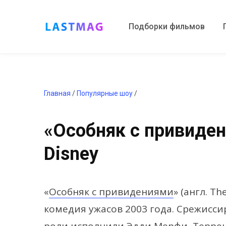
Подборки фильмов
Главная
/
Популярные шоу
/
«Особняк с привиден
Disney
«
Особняк с привидениями
» (англ. T
комедия ужасов 2003 года. Срежисси