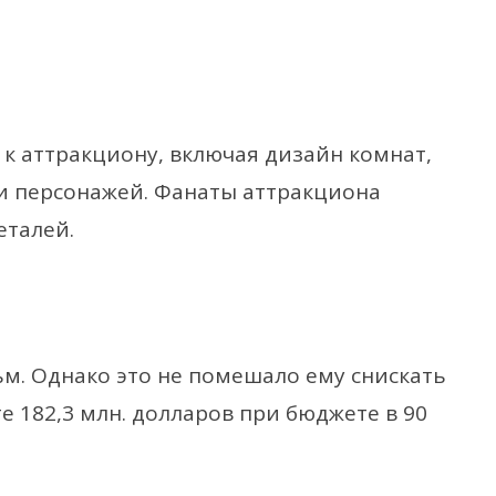
к аттракциону, включая дизайн комнат,
и персонажей. Фанаты аттракциона
еталей.
м. Однако это не помешало ему снискать
е 182,3 млн. долларов при бюджете в 90