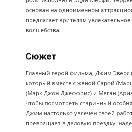
роли исполнили Эдди Мерфи, Терре
основан на одноименном аттракцион
предлагает зрителям увлекательное 
волшебства.
Сюжет
Главный герой фильма, Джим Эверс 
который вместе с женой Сарой (Мар
(Марк Джон Джеффрис) и Меган (Ариа
чтобы посмотреть старинный особня
Джим настолько увлечен своей рабо
превращает в деловую поездку, наде