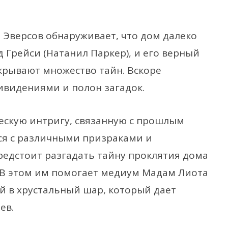
я Эверсов обнаруживает, что дом далеко
д Грейси (Натанил Паркер), и его верный
крывают множество тайн. Вскоре
ривидениями и полон загадок.
ческую интригу, связанную с прошлым
тся с различными призраками и
едстоит разгадать тайну проклятия дома
 В этом им помогает медиум Мадам Лиота
й в хрустальный шар, который дает
ев.