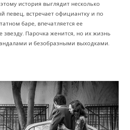
оэтому история выглядит несколько
й певец, встречает официантку и по
татном баре, впечатляется ее
 звезду. Парочка женится, но их жизнь
кандалами и безобразными выходками.