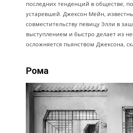
последних тенденций в обществе, п
устаревшей. Джексон Мейн, известны
совместительству певицу Элли в заш
выступлением и быстро делает из нее
осложняется пьянством Джексона, с
Рома