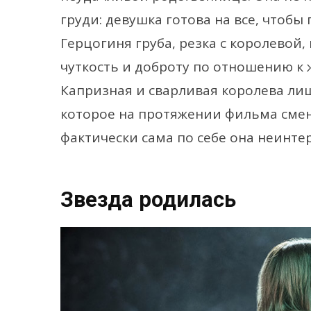
груди: девушка готова на все, чтобы
Герцогиня груба, резка с королевой,
чуткость и доброту по отношению к 
Капризная и сварливая королева ли
которое на протяжении фильма смен
фактически сама по себе она неинте
Звезда родилась