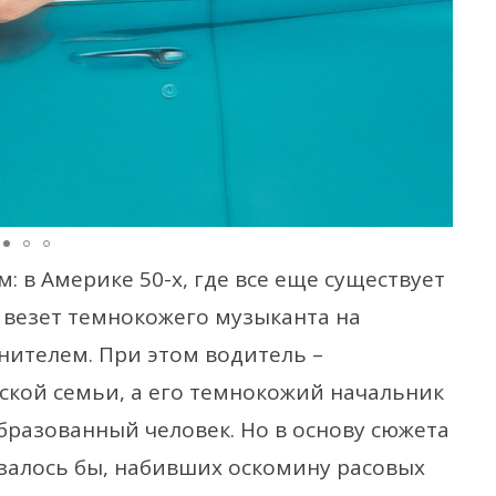
 в Америке 50-х, где все еще существует
 везет темнокожего музыканта на
анителем. При этом водитель –
кой семьи, а его темнокожий начальник
бразованный человек. Но в основу сюжета
азалось бы, набивших оскомину расовых