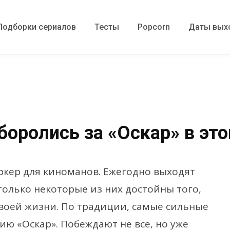
Подборки сериалов
Тесты
Popcorn
Даты вых
боролись за «Оскар» в это
кер для киноманов. Ежегодно выходят
только некоторые из них достойны того,
своей жизни. По традиции, самые сильные
 «Оскар». Побеждают не все, но уже