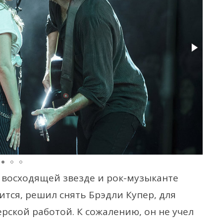
восходящей звезде и рок-музыканте
тится, решил снять Брэдли Купер, для
рской работой. К сожалению, он не учел