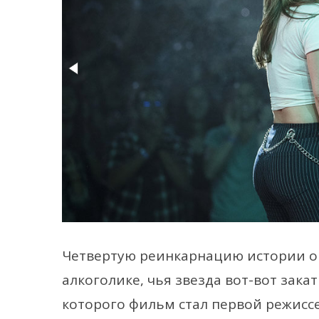
Четвертую реинкарнацию истории о 
алкоголике, чья звезда вот-вот зака
которого фильм стал первой режиссе