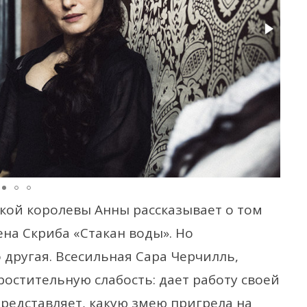
кой королевы Анны рассказывает о том
ена Скриба «Стакан воды». Но
другая. Всесильная Сара Черчилль,
остительную слабость: дает работу своей
редставляет, какую змею пригрела на