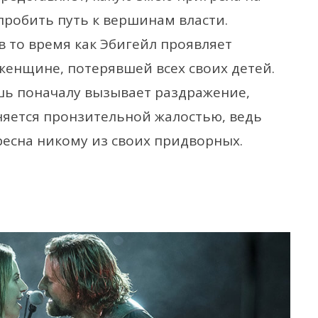
 пробить путь к вершинам власти.
 в то время как Эбигейл проявляет
женщине, потерявшей всех своих детей.
шь поначалу вызывает раздражение,
яется пронзительной жалостью, ведь
ресна никому из своих придворных.