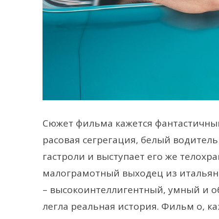
Сюжет фильма кажется фантастичным:
расовая сегрегация, белый водитель
гастроли и выступает его же телохр
малограмотный выходец из итальянс
– высокоинтеллигентный, умный и о
легла реальная история. Фильм о, к