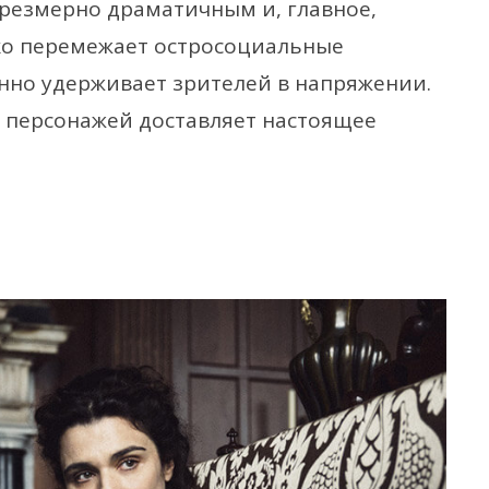
чрезмерно драматичным и, главное,
о перемежает остросоциальные
нно удерживает зрителей в напряжении.
х персонажей доставляет настоящее