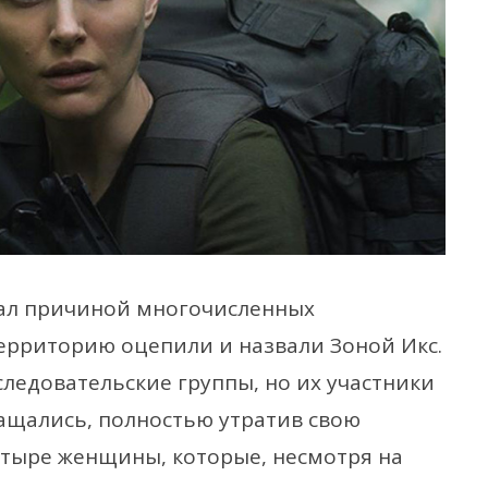
ал причиной многочисленных
ерриторию оцепили и назвали Зоной Икс.
ледовательские группы, но их участники
ращались, полностью утратив свою
етыре женщины, которые, несмотря на