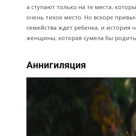
а ступают только на те места, котор
очень тихое место. Но вскоре привы
семейства ждет ребенка, и история 
женщины, которая сумела бы родит
Аннигиляция