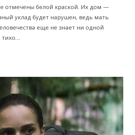
ые отмечены белой краской. Их дом —
чный уклад будет нарушен, ведь мать
человечества еще не знает ни одной
ь тихо…