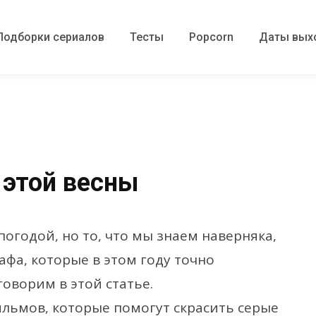
Подборки сериалов
Тесты
Popcorn
Даты вых
 этой весны
погодой, но то, что мы знаем наверняка,
афа, которые в этом году точно
говорим в этой статье.
льмов, которые помогут скрасить серые