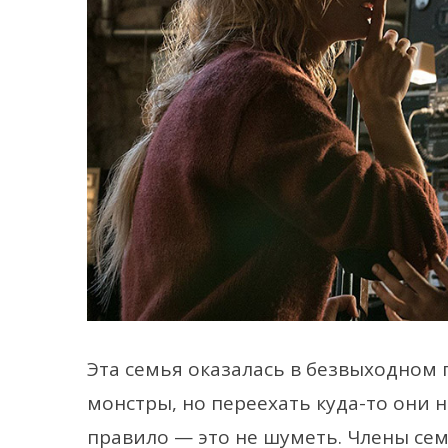
Эта семья оказалась в безвыходном
монстры, но переехать куда-то они н
правило — это не шуметь. Члены се