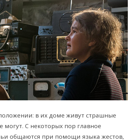
 положении: в их доме живут страшные
е могут. С некоторых пор главное
мьи общаются при помощи языка жестов,