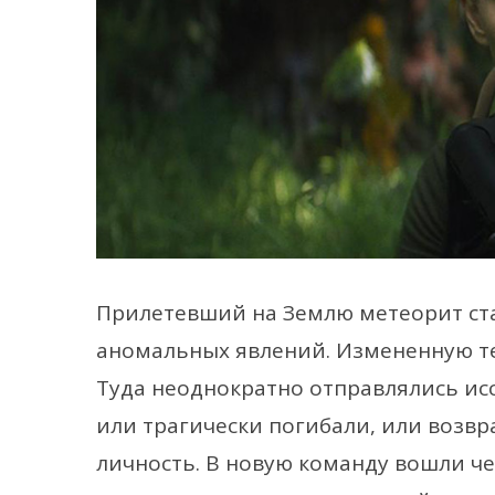
Прилетевший на Землю метеорит ст
аномальных явлений. Измененную т
Туда неоднократно отправлялись исс
или трагически погибали, или возв
личность. В новую команду вошли ч