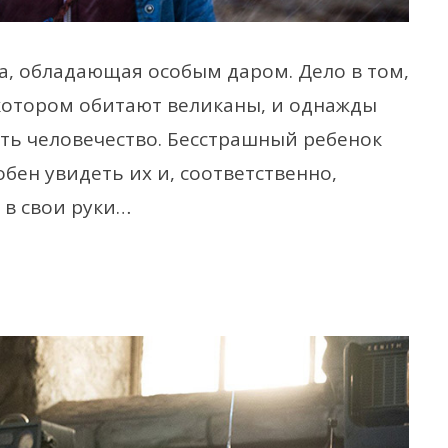
а, обладающая особым даром. Дело в том,
 котором обитают великаны, и однажды
ть человечество. Бесстрашный ребенок
бен увидеть их и, соответственно,
 в свои руки…