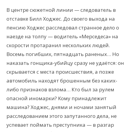
В центре сюжетной линии — следователь в
отставке Билл Ходжес. До своего выхода на
пенсию Ходжес расследовал странное дело о
наезде на толпу — водитель «Мерседеса» на
скорости протаранил нескольких людей.
Восемь погибших, пятнадцать раненых… Но
наказать гонщика-убийцу сразу не удаётся: он
скрывается с места происшествия, а позже
автомобиль находят брошенным без каких-
либо признаков взлома… Кто был за рулем
опасной иномарки? Кому принадлежит
машина? Ходжес, днями и ночами занятый
расследованием этого запутанного дела, не
успевает поймать преступника — в разгар