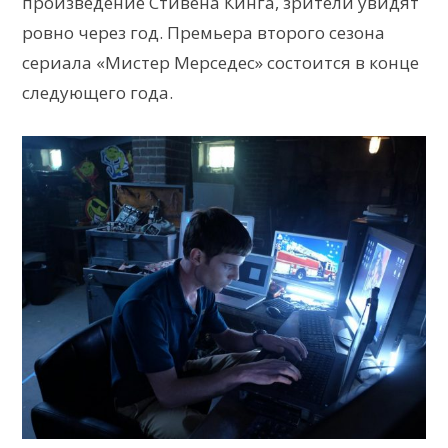
произведение Стивена Кинга, зрители увидят
ровно через год. Премьера второго сезона
сериала «Мистер Мерседес» состоится в конце
следующего года.