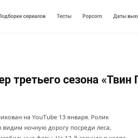
Подборки сериалов
Тесты
Popcorn
Даты вых
 третьего сезона «Твин П
икован на YouTube 13 января. Ролик
ы видим ночную дорогу посреди леса,