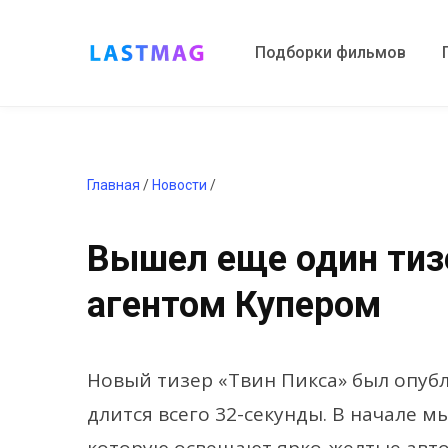
Подборки фильмов
Главная
/
Новости
/
Вышел еще один тизер
агентом Купером
Новый тизер «Твин Пикса» был опубл
длится всего 32-секунды. В начале м