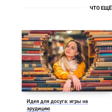
ЧТО ЕЩЁ
Идея для досуга: игры на
эрудицию