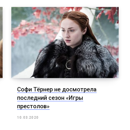
Софи Тёрнер не досмотрела
последний сезон «Игры
престолов»
10.03.2020