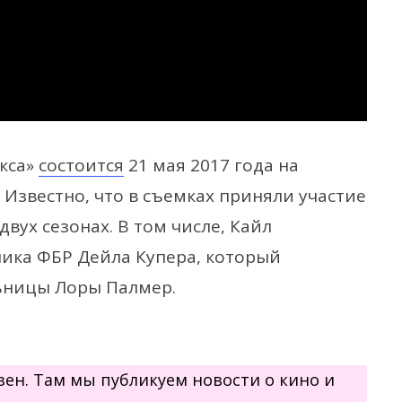
кса»
состоится
21 мая 2017 года на
Известно, что в съемках приняли участие
вух сезонах. В том числе, Кайл
ника ФБР Дейла Купера, который
льницы Лоры Палмер.
.Дзен. Там мы публикуем новости о кино и