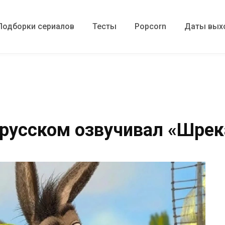
Подборки сериалов
Тесты
Popcorn
Даты вых
а русском озвучивал «Шрек