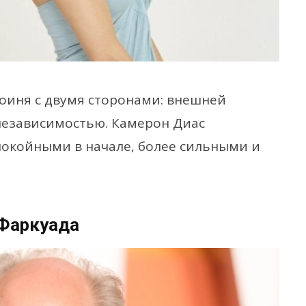
оиня с двумя сторонами: внешней
независимостью. Камерон Диас
окойными в начале, более сильными и
 Фаркуада