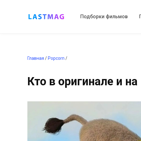
Подборки фильмов
Главная
/
Popcorn
/
Кто в оригинале и н