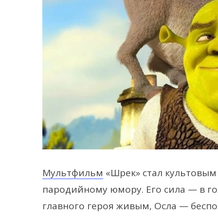
Мультфильм
«Шрек» стал культовым 
пародийному юмору. Его сила — в г
главного героя живым, Осла — бесп