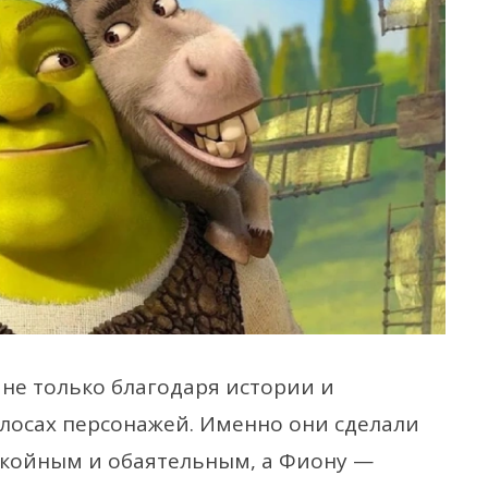
не только благодаря истории и
олосах персонажей. Именно они сделали
окойным и обаятельным, а Фиону —