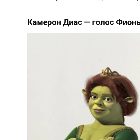
Камерон Диас — голос Фион