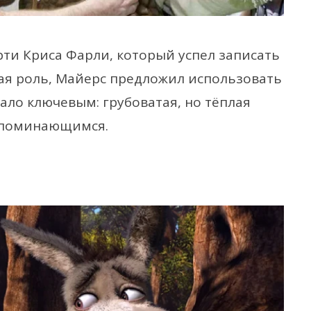
ти Криса Фарли, который успел записать
ая роль, Майерс предложил использовать
ало ключевым: грубоватая, но тёплая
апоминающимся.