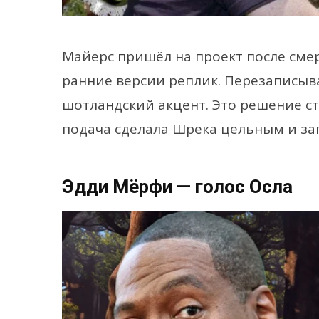
Майерс пришёл на проект после смер
ранние версии реплик. Перезаписыв
шотландский акцент. Это решение ст
подача сделала Шрека цельным и з
Эдди Мёрфи — голос Осла