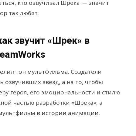
ться, кто озвучивал Шрека — значит
ор так любят.
как звучит «Шрек» в
reamWorks
елил тон мультфильма. Создатели
 озвучивших звёзд, а на то, чтобы
еру героя, его эмоциональности и стилю
жной частью разработки «Шрека», а
 мультфильм в истории анимации.