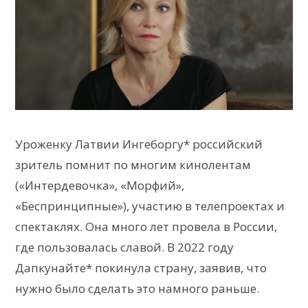
Уроженку Латвии Ингеборгу* российский
зритель помнит по многим кинолентам
(«Интердевочка», «Морфий»,
«Беспринципные»), участию в телепроектах и
спектаклях. Она много лет провела в России,
где пользовалась славой. В 2022 году
Дапкунайте* покинула страну, заявив, что
нужно было сделать это намного раньше.