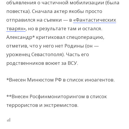
объявления о частичной мобилизации (была
повестка). Сначала актер якобы просто
отправился на съемки — в
«Фантастических
тварях»
, но в результате там и остался.
Александр* критиковал спецоперацию,
отметив, что у него нет Родины (он —
уроженец Севастополя). Часть его
родственников воюет за ВСУ.
*Внесен Минюстом РФ в список иноагентов.
**Внесен Росфинмониторингом в список
террористов и экстремистов.