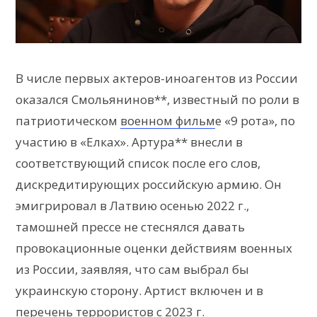
В числе первых актеров-иноагентов из России
оказался Смольянинов**, известный по роли в
патриотическом
военном фильм
е «9 рота», по
участию в «Елках». Артура** внесли в
соответствующий список после его слов,
дискредитирующих российскую армию. Он
эмигрировал в Латвию осенью 2022 г.,
тамошней прессе не стеснялся давать
провокационные оценки действиям военных
из России, заявляя, что сам выбрал бы
украинскую сторону. Артист включен и в
перечень террористов с 2023 г.