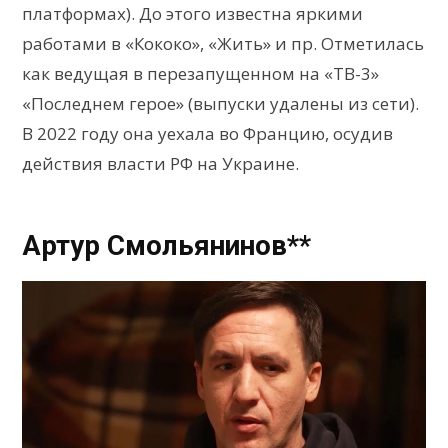
платформах). До этого известна яркими
работами в «Кококо», «Жить» и пр. Отметилась
как ведущая в перезапущенном на «ТВ-3»
«Последнем герое» (выпуски удалены из сети).
В 2022 году она уехала во Францию, осудив
действия власти РФ на Украине.
Артур Смольянинов**