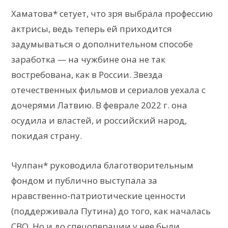
Хаматова* сетует, что зря выбрала профессию
актрисы, ведь теперь ей приходится
задумываться о дополнительном способе
заработка — на чужбине она не так
востребована, как в России. Звезда
отечественных фильмов и сериалов уехала с
дочерями Латвию. В феврале 2022 г. она
осудила и властей, и российский народ,
покидая страну.
Чулпан* руководила благотворительным
фондом и публично выступала за
нравственно-патриотические ценности
(поддерживала Путина) до того, как началась
СВО. Но и до спецоперации у нее были