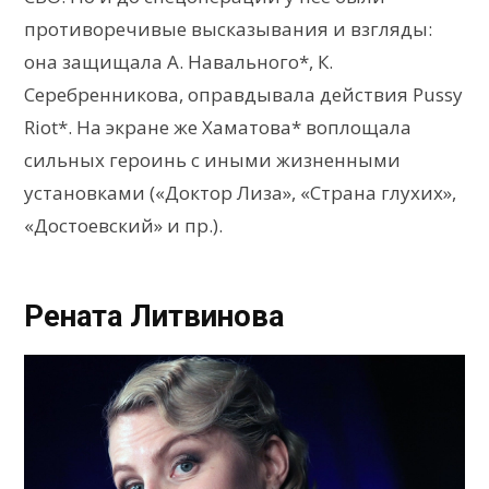
противоречивые высказывания и взгляды:
она защищала А. Навального*, К.
Серебренникова, оправдывала действия Pussy
Riot*. На экране же Хаматова* воплощала
сильных героинь с иными жизненными
установками («Доктор Лиза», «Страна глухих»,
«Достоевский» и пр.).
Рената Литвинова