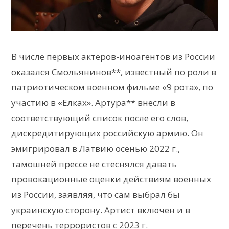
В числе первых актеров-иноагентов из России
оказался Смольянинов**, известный по роли в
патриотическом
военном фильм
е «9 рота», по
участию в «Елках». Артура** внесли в
соответствующий список после его слов,
дискредитирующих российскую армию. Он
эмигрировал в Латвию осенью 2022 г.,
тамошней прессе не стеснялся давать
провокационные оценки действиям военных
из России, заявляя, что сам выбрал бы
украинскую сторону. Артист включен и в
перечень террористов с 2023 г.