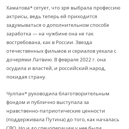
Хаматова* сетует, что зря выбрала профессию
актрисы, ведь теперь ей приходится
задумываться о дополнительном способе
заработка — на чужбине она не так
востребована, как в России. Звезда
отечественных фильмов и сериалов уехала с
дочерями Латвию. В феврале 2022 г. она
осудила и властей, и российский народ,
покидая страну.
Чулпан* руководила благотворительным
фондом и публично выступала за
нравственно-патриотические ценности
(поддерживала Путина) до того, как началась
СВО. Но и до спецоперации у нее были