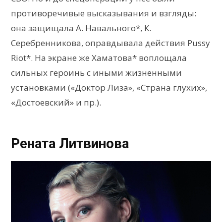
противоречивые высказывания и взгляды:
она защищала А. Навального*, К.
Серебренникова, оправдывала действия Pussy
Riot*. На экране же Хаматова* воплощала
сильных героинь с иными жизненными
установками («Доктор Лиза», «Страна глухих»,
«Достоевский» и пр.).
Рената Литвинова