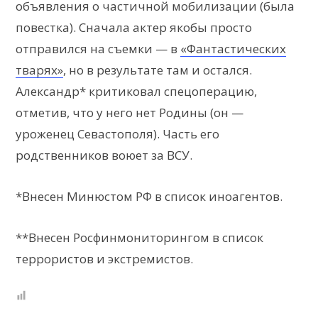
объявления о частичной мобилизации (была
повестка). Сначала актер якобы просто
отправился на съемки — в
«Фантастических
тварях»
, но в результате там и остался.
Александр* критиковал спецоперацию,
отметив, что у него нет Родины (он —
уроженец Севастополя). Часть его
родственников воюет за ВСУ.
*Внесен Минюстом РФ в список иноагентов.
**Внесен Росфинмониторингом в список
террористов и экстремистов.