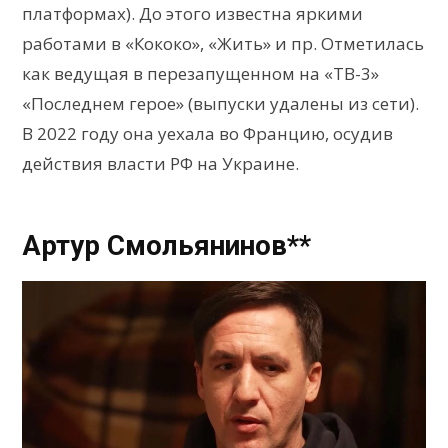
платформах). До этого известна яркими
работами в «Кококо», «Жить» и пр. Отметилась
как ведущая в перезапущенном на «ТВ-3»
«Последнем герое» (выпуски удалены из сети).
В 2022 году она уехала во Францию, осудив
действия власти РФ на Украине.
Артур Смольянинов**