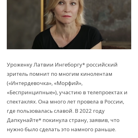
Уроженку Латвии Ингеборгу* российский
зритель помнит по многим кинолентам
(«Интердевочка», «Морфий»,
«Беспринципные»), участию в телепроектах и
спектаклях. Она много лет провела в России,
где пользовалась славой. В 2022 году
Дапкунайте* покинула страну, заявив, что
нужно было сделать это намного раньше.