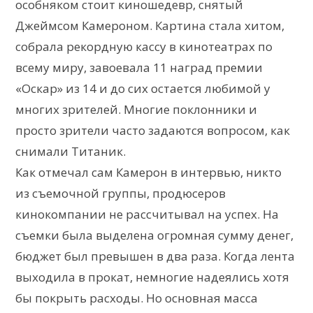
особняком стоит киношедевр, снятый
Джеймсом Камероном. Картина стала хитом,
собрала рекордную кассу в кинотеатрах по
всему миру, завоевала 11 наград премии
«Оскар» из 14 и до сих остается любимой у
многих зрителей. Многие поклонники и
просто зрители часто задаются вопросом, как
снимали Титаник.
Как отмечал сам Камерон в интервью, никто
из съемочной группы, продюсеров
кинокомпании не рассчитывал на успех. На
съемки была выделена огромная сумму денег,
бюджет был превышен в два раза. Когда лента
выходила в прокат, немногие надеялись хотя
бы покрыть расходы. Но основная масса