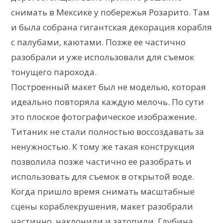
снимать в Мексике у побережья Розарито. Там
и была собрана гигантская декорация корабля
с палубами, каютами. Позже ее частично
разобрали и уже использовали для съемок
тонущего парохода.
Построенный макет был не моделью, которая
идеально повторяла каждую мелочь. По сути
это плоское фотографическое изображение.
Титаник не стали полностью воссоздавать за
ненужностью. К тому же такая конструкция
позволила позже частично ее разобрать и
использовать для съемок в открытой воде.
Когда пришло время снимать масштабные
сцены кораблекрушения, макет разобрали
частично, наклонили и затопили. Глубина