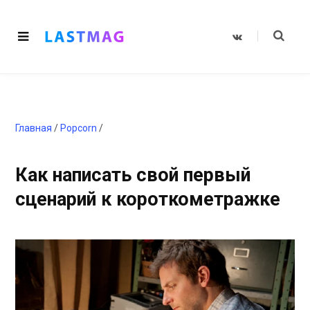
V
K
o
n
t
a
k
t
e
Главная
/
Popcorn
/
Как написать свой первый
сценарий к короткометражке