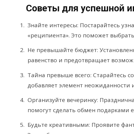
Советы для успешной и
Знайте интересы: Постарайтесь узн
«реципиента». Это поможет выбрат
Не превышайте бюджет: Установле
равенство и предотвращает возмож
Тайна превыше всего: Старайтесь со
добавляет элемент неожиданности и
Организуйте вечеринку: Праздничн
помогут сделать обмен подарками 
Будьте креативными: Проявите фант