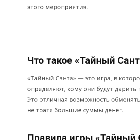
этого мероприятия.
Что такое «Тайный Сант
«Тайный Санта» — это игра, в котор
определяют, кому они будут дарить п
Это отличная возможность обменять
не тратя большие суммы денег.
Правила игры «Тайный 