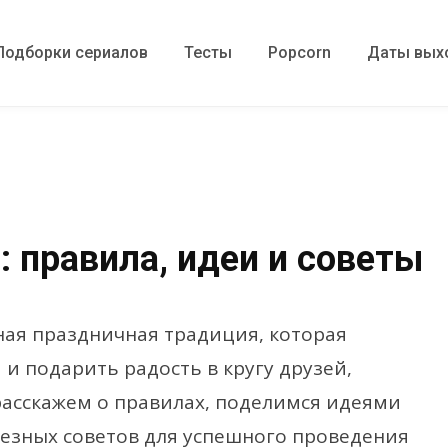
Подборки сериалов
Тесты
Popcorn
Даты вых
: правила, идеи и советы
ная праздничная традиция, которая
 и подарить радость в кругу друзей,
 расскажем о правилах, поделимся идеями
лезных советов для успешного проведения