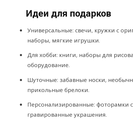
Идеи для подарков
Универсальные: свечи, кружки с о
наборы, мягкие игрушки.
Для хобби: книги, наборы для рисов
оборудование.
Шуточные: забавные носки, необыч
прикольные брелоки.
Персонализированные: фоторамки 
гравированные украшения.