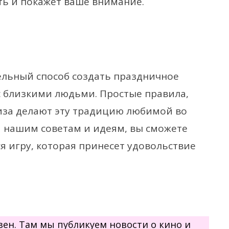
ть и покажет ваше внимание.
ельный способ создать праздничное
с близкими людьми. Простые правила,
иза делают эту традицию любимой во
я нашим советам и идеям, вы сможете
 игру, которая принесет удовольствие
.Дзен. Там мы публикуем новости о кино и