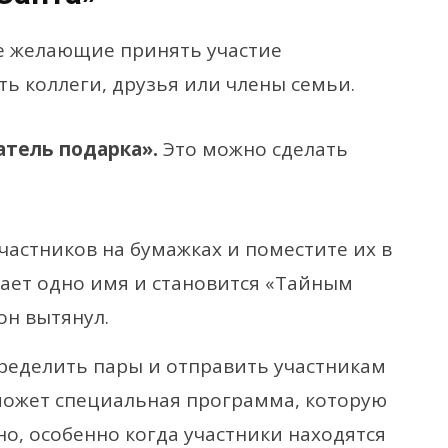
е желающие принять участие
ть коллеги, друзья или члены семьи.
атель подарка».
Это можно сделать
частников на бумажках и поместите их в
ает одно имя и становится «Тайным
он вытянул.
ределить пары и отправить участникам
может специальная программа, которую
но, особенно когда участники находятся