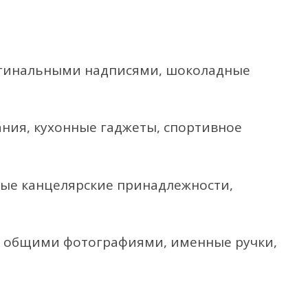
ригинальными надписями, шоколадные
ания, кухонные гаджеты, спортивное
ные канцелярские принадлежности,
с общими фотографиями, именные ручки,