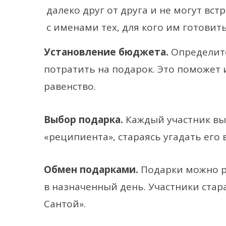
далеко друг от друга и не могут вс
с именами тех, для кого им готовит
Установление бюджета.
Определите
потратить на подарок. Это поможет 
равенство.
Выбор подарка.
Каждый участник выб
«реципиента», стараясь угадать его 
Обмен подарками.
Подарки можно р
в назначенный день. Участники стар
Сантой».