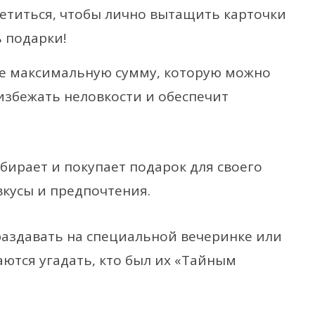
третиться, чтобы лично вытащить карточки
ь подарки!
 максимальную сумму, которую можно
избежать неловкости и обеспечит
ирает и покупает подарок для своего
вкусы и предпочтения.
аздавать на специальной вечеринке или
аются угадать, кто был их «Тайным