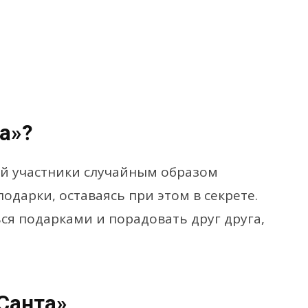
а»?
ой участники случайным образом
одарки, оставаясь при этом в секрете.
ся подарками и порадовать друг друга,
Санта»