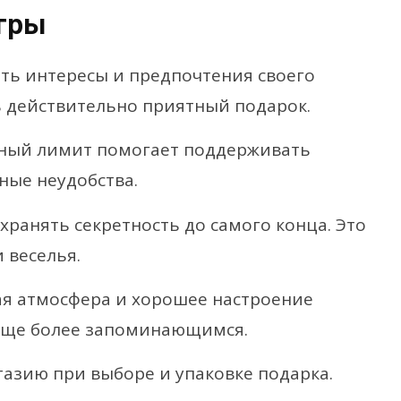
гры
ать интересы и предпочтения своего
ь действительно приятный подарок.
нный лимит помогает поддерживать
ные неудобства.
хранять секретность до самого конца. Это
 веселья.
ая атмосфера и хорошее настроение
еще более запоминающимся.
азию при выборе и упаковке подарка.