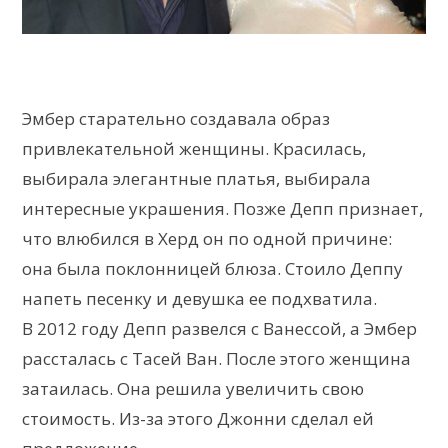
Эмбер старательно создавала образ
привлекательной женщины. Красилась,
выбирала элегантные платья, выбирала
интересные украшения. Позже Депп признает,
что влюбился в Херд он по одной причине:
она была поклонницей блюза. Стоило Деппу
напеть песенку и девушка ее подхватила.
В 2012 году Депп развелся с Ванессой, а Эмбер
рассталась с Тасей Ван. После этого женщина
затаилась. Она решила увеличить свою
стоимость. Из-за этого Джонни сделал ей