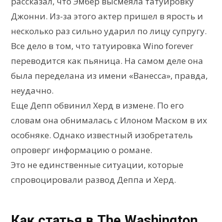
рассказал, что Эмбер высмеяла татуировку
Джонни. Из-за этого актер пришел в ярость и
несколько раз сильно ударил по лицу супругу.
Все дело в том, что татуировка Wino forever
переводится как пьяница. На самом деле она
была переделана из имени «Ванесса», правда,
неудачно.
Еще Депп обвинил Херд в измене. По его
словам она обнималась с Илоном Маском в их
особняке. Однако известный изобретатель
опроверг информацию о романе.
Это не единственные ситуации, которые
спровоцировали развод Деппа и Херд.
Как статья в The Washington