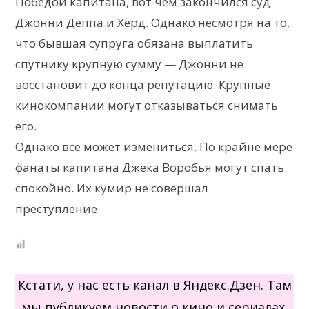
Победой капитана, вот чем закончился суд
Джонни Деппа и Херд. Однако несмотря на то,
что бывшая супруга обязана выплатить
спутнику крупную сумму — Джонни не
восстановит до конца репутацию. Крупные
кинокомпании могут отказываться снимать
его.
Однако все может измениться. По крайне мере
фанаты капитана Джека Воробья могут спать
спокойно. Их кумир не совершал
преступление.
Кстати, у нас есть канал в Яндекс.Дзен. Там
мы публикуем новости о кино и сериалах,