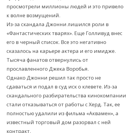
просмотрели миллионы людей и это привело
к волне возмущений.
Из-за скандала Джонни лишился роли в
«Фантастических тварях». Еще Голливуд внес
его в черный список. Все это негативно
сказалось на карьере актера и его имидже.
Тысяча фанатов отвернулись от
прославленного Джека Воробья.
Однако Джонни решил так просто не
сдаваться и подал в суд иск о клевете. Из-за
скандального разбирательства кинокомпании
стали отказываться от работы с Херд. Так, ее
полностью удалили из фильма «Аквамен», а
известный торговый дом разорвал с ней
контракт.