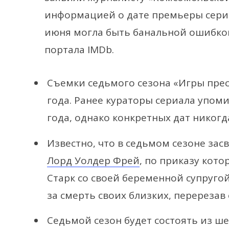
информацией о дате премьеры сериа
июня могла быть банальной ошибко
портала IMDb.
Съемки седьмого сезона «Игры прес
года. Ранее кураторы сериала упоми
года, однако конкретных дат никогд
Известно, что в седьмом сезоне за
Лорд Уолдер Фрей
, по приказу кото
Старк со своей беременной супругой
за смерть своих близких, перерезав е
Седьмой сезон будет состоять из ше