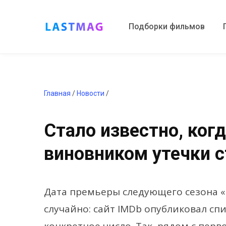
Подборки фильмов
Главная
/
Новости
/
Стало известно, ког
виновником утечки с
Дата премьеры следующего сезона «
случайно: сайт IMDb опубликовал сп