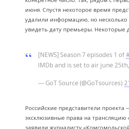
конкретное число. Так, рядом с перв
июня. Спустя некоторое время предс
удалили информацию, но несколько 
увидеть дату премьеры. Некоторые 
[NEWS] Season 7 episodes 1 of
IMDb and is set to air june 25th
— GoT Source (@GoTsources)
2
Российские представители проекта 
эксклюзивные права на трансляцию 
заявили журналисту «Комсомольской