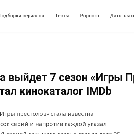
Подборки сериалов
Тесты
Popcorn
Даты вых
да выйдет 7 сезон «Игры П
тал кинокаталог IMDb
Игры престолов» стала известна
исок серий и напротив каждой указал