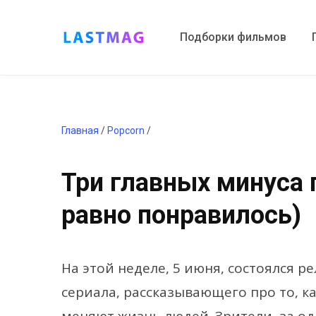
Подборки фильмов
Главная
/
Popcorn
/
Три главных минуса 
равно понравилось)
На этой неделе, 5 июня, состоялся р
сериала, рассказывающего про то, к