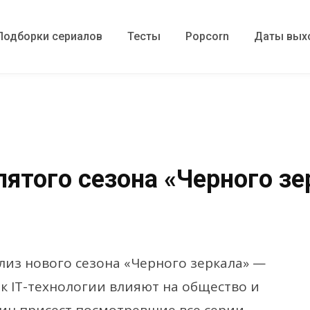
Подборки сериалов
Тесты
Popcorn
Даты вых
пятого сезона «Черного зе
елиз нового сезона «Черного зеркала» —
ак IT-технологии влияют на общество и