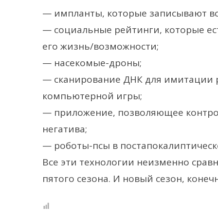
— импланты, которые записывают всё
— социальные рейтинги, которые ес
его жизнь/возможности;
— насекомые-дроны;
— сканирование ДНК для имитации 
компьютерной игры;
— приложение, позволяющее контрол
негатива;
— роботы-псы в постапокалиптическ
Все эти технологии неизменно срав
пятого сезона. И новый сезон, конеч