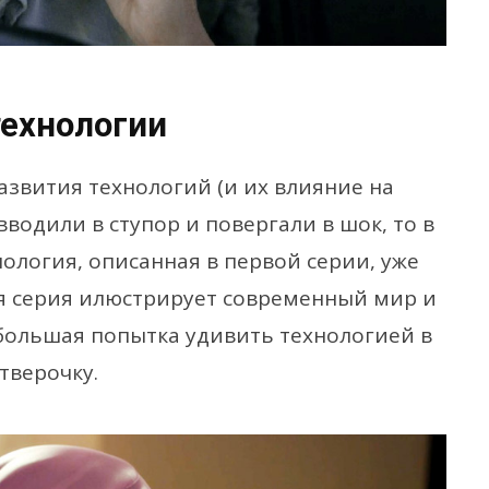
технологии
азвития технологий (и их влияние на
водили в ступор и повергали в шок, то в
нология, описанная в первой серии, уже
ая серия илюстрирует современный мир и
ебольшая попытка удивить технологией в
тверочку.