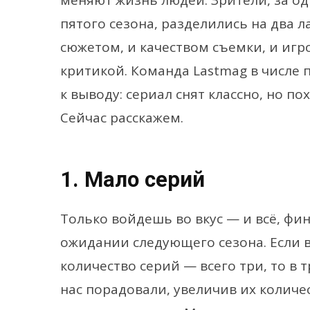
меняют жизнь людей. Зрители, за о
пятого сезона, разделились на два 
сюжетом, и качеством съемки, и игр
критикой. Команда Lastmag в числе
к выводу: сериал снят классно, но п
Сейчас расскажем.
1. Мало серий
Только войдешь во вкус — и всё, ф
ожидании следующего сезона. Если 
количество серий — всего три, то в
нас порадовали, увеличив их количе