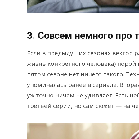
3. Совсем немного про 
Если в предыдущих сезонах вектор р
жизнь конкретного человека) порой в
пятом сезоне нет ничего такого. Тех
упоминалась ранее в сериале. Втор
уж точно ничем не удивляет. Есть н
третьей серии, но сам сюжет — на че