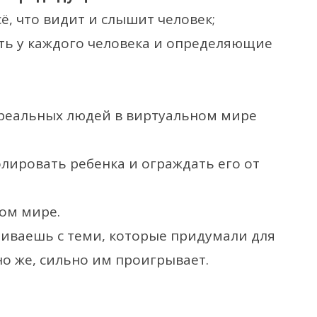
, что видит и слышит человек;
ть у каждого человека и определяющие
реальных людей в виртуальном мире
ировать ребенка и ограждать его от
ом мире.
ниваешь с теми, которые придумали для
но же, сильно им проигрывает.