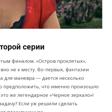
торой серии
рытым финалом. «Остров проклятых»,
вно не к месту. Во-первых, фантазии
а для маневра — дается несколько
но предположить, что именно произошло
 это же легендарное «Черное зеркало»!
задачу? Если уж решили сделать
ет позакрученнее.