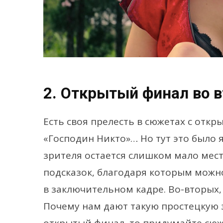
2. Открытый финал во в
Есть своя прелесть в сюжетах с отк
«Господин Никто»… Но тут это было я
зрителя остается слишком мало мест
подсказок, благодаря которым мож
в заключительном кадре. Во-вторых,
Почему нам дают такую простецкую 
открытый финал, то придумайте сюж