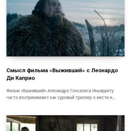
Смысл фильма «Выживший» с Леонардо
Ди Каприо
Фильм «Выживший» Алехандро Гонсалеса Иньярриту
часто воспринимают как суровый триллер о мести и…