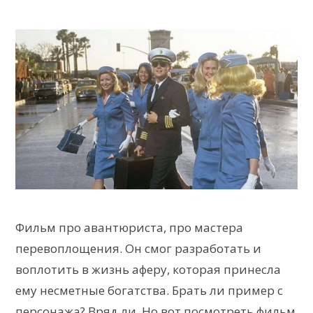
Фильм про авантюриста, про мастера
перевоплощения. Он смог разработать и
воплотить в жизнь аферу, которая принесла
ему несметные богатства. Брать ли пример с
персонажа? Вряд ли. Но вот посмотреть фильм