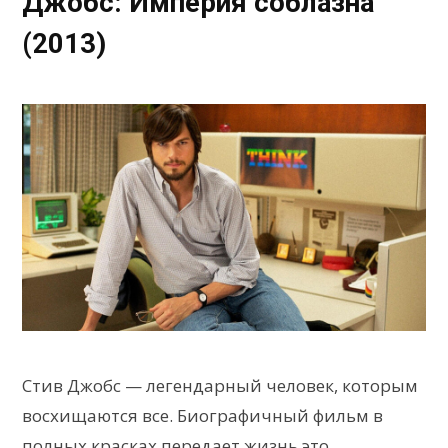
Джобс: Империя соблазна
(2013)
Стив Джобс — легендарный человек, которым
восхищаются все. Биографичный фильм в
полных красках передает жизнь это