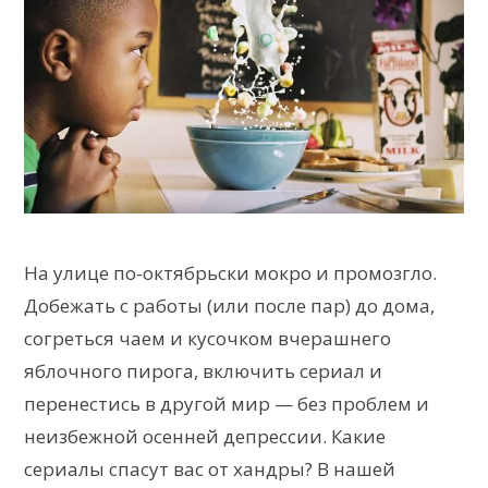
На улице по-октябрьски мокро и промозгло.
Добежать с работы (или после пар) до дома,
согреться чаем и кусочком вчерашнего
яблочного пирога, включить сериал и
перенестись в другой мир — без проблем и
неизбежной осенней депрессии. Какие
сериалы спасут вас от хандры? В нашей