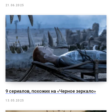
21.06.2025
9 сериалов, похожих на «Черное зеркало»
13.05.2025