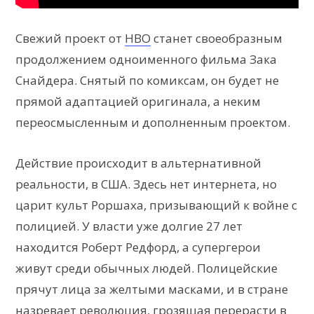
Свежий проект от
HBO
станет своеобразным
продолжением одноименного фильма Зака
Снайдера. Снятый по комиксам, он будет не
прямой адаптацией оригинала, а неким
переосмысленным и дополненным проектом.
Действие происходит в альтернативной
реальности, в США. Здесь нет интернета, но
царит культ Роршаха, призывающий к войне с
полицией. У власти уже долгие 27 лет
находится Роберт Редфорд, а супергерои
живут среди обычных людей. Полицейские
прячут лица за желтыми масками, и в стране
назревает революция, грозящая перерасти в