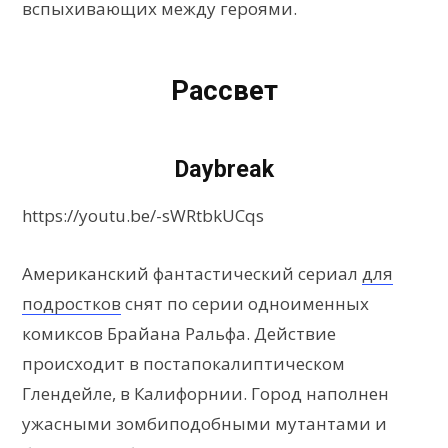
вспыхивающих между героями.
Рассвет
Daybreak
https://youtu.be/-sWRtbkUCqs
Американский фантастический сериал
для
подростков
снят по серии одноименных
комиксов Брайана Ральфа. Действие
происходит в постапокалиптическом
Глендейле, в Калифорнии. Город наполнен
ужасными зомбиподобными мутантами и