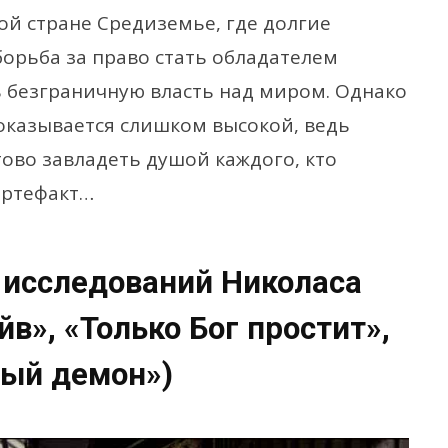
ой стране Средиземье, где долгие
орьба за право стать обладателем
 безграничную власть над миром. Однако
оказывается слишком высокой, ведь
тово завладеть душой каждого, кто
артефакт…
 исследований Николаса
в», «Только Бог простит»,
ый демон»)