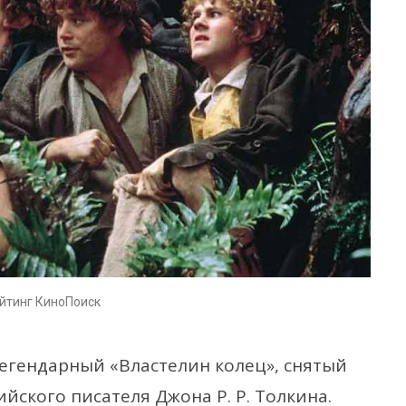
ейтинг КиноПоиск
егендарный «Властелин колец», снятый
йского писателя Джона Р. Р. Толкина.