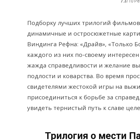
7.3
/10 Р
Подборку лучших трилогий фильмов
динамичные и остросюжетные карти
Виндинга Рефна: «Драйв», «Только Б
каждого из них по-своему интересен
жажда справедливости и желание вы
подлости и коварства. Во время про
свидетелями жестокой игры на выжи
присоединиться к борьбе за справе
увидеть тернистый путь к славе це
Трилогия о мести Па