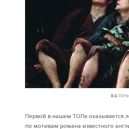
8.6
/10 Р
Первой в нашем ТОПе оказывается л
по мотивам романа известного англи