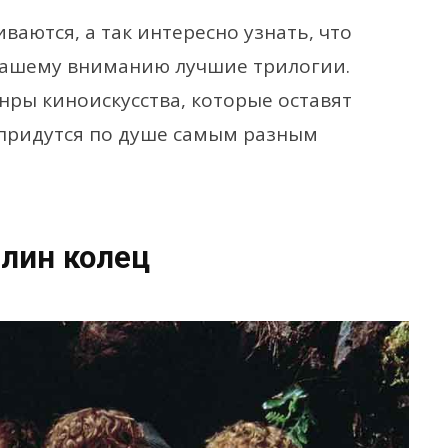
ваются, а так интересно узнать, что
вашему вниманию лучшие трилогии.
нры киноискусства, которые оставят
 придутся по душе самым разным
лин колец