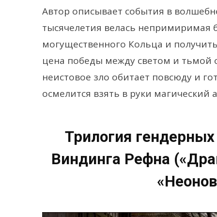
Автор описывает события в волшебн
тысячелетия велась непримиримая б
могущественного Кольца и получить
цена победы между светом и тьмой 
неистовое зло обитает повсюду и го
осмелится взять в руки магический 
Трилогия гендерных
Виндинга Рефна («Драй
«Неонов