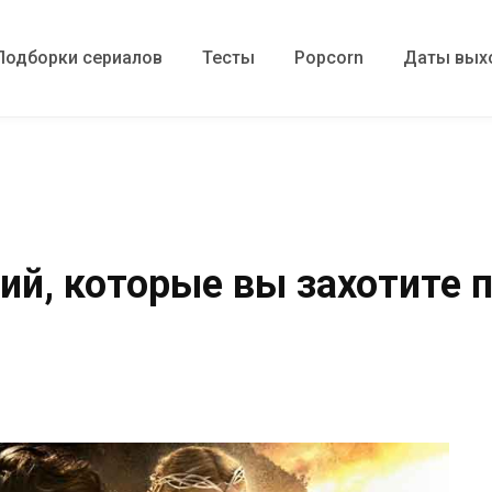
Подборки сериалов
Тесты
Popcorn
Даты вых
ий, которые вы захотите 