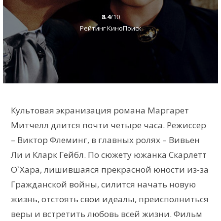
8.4
/10
Рейтинг КиноПоиск
Культовая экранизация романа Маргарет
Митчелл длится почти четыре часа. Режиссер
– Виктор Флеминг, в главных ролях – Вивьен
Ли и Кларк Гейбл. По сюжету южанка Скарлетт
О`Хара, лишившаяся прекрасной юности из-за
Гражданской войны, силится начать новую
жизнь, отстоять свои идеалы, преисполниться
веры и встретить любовь всей жизни. Фильм