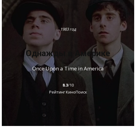
1983 год
Однажды в Америке
Once Upon a Time in America
8.3
/10
Рейтинг КиноПоиск