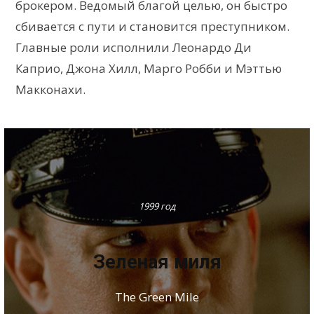
брокером. Ведомый благой целью, он быстро
сбивается с пути и становится преступником.
Главные роли исполнили Леонардо Ди
Каприо, Джона Хилл, Марго Робби и Мэттью
Макконахи.
1999 год
Зеленая миля
The Green Mile