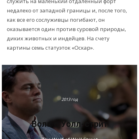
служить на маленький отдаленный форт
недалеко от западной границы и, после того,
как все его сослуживцы погибают, он
оказывается один против суровой природы,
диких животных и индейцев. На счету
картины семь статуэток «Оскар».
2013 год
Волк с Уолл-стрит