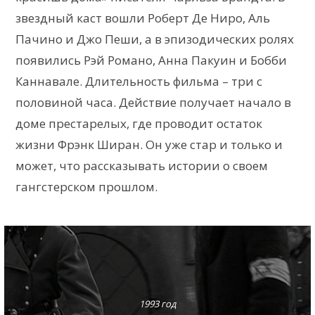
звездный каст вошли Роберт Де Ниро, Аль
Пачино и Джо Пеши, а в эпизодических ролях
появились Рэй Романо, Анна Пакуин и Бобби
Каннавале. Длительность фильма – три с
половиной часа. Действие получает начало в
доме престарелых, где проводит остаток
жизни Фрэнк Ширан. Он уже стар и только и
может, что рассказывать истории о своем
гангстерском прошлом.
1993 год