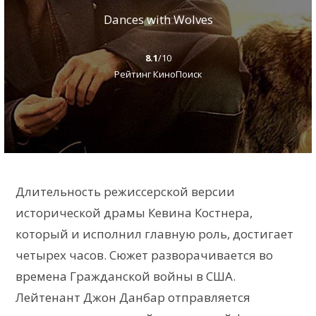
Dances with Wolves
8.1
/10
Рейтинг КиноПоиск
Длительность режиссерской версии
исторической драмы Кевина Костнера,
который и исполнил главную роль, достигает
четырех часов. Сюжет разворачивается во
времена Гражданской войны в США.
Лейтенант Джон Данбар отправляется