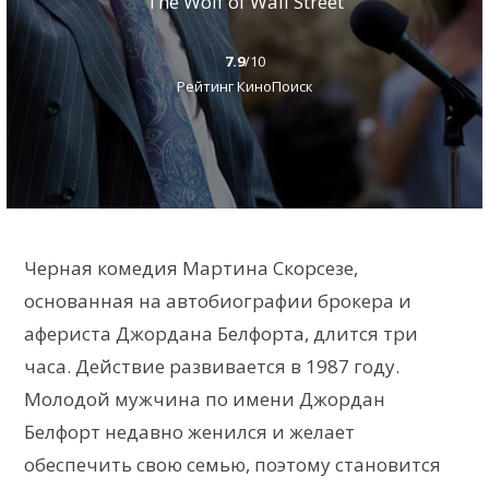
The Wolf of Wall Street
7.9
/10
Рейтинг КиноПоиск
Черная комедия Мартина Скорсезе,
основанная на автобиографии брокера и
афериста Джордана Белфорта, длится три
часа. Действие развивается в 1987 году.
Молодой мужчина по имени Джордан
Белфорт недавно женился и желает
обеспечить свою семью, поэтому становится