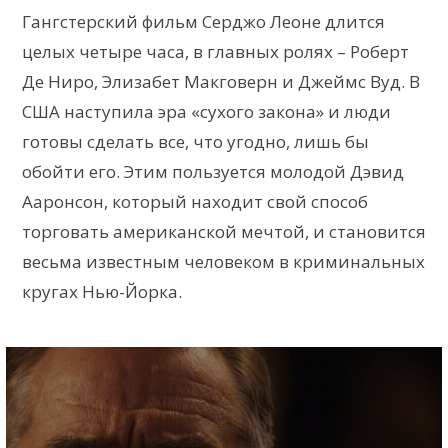
Гангстерский фильм Серджо Леоне длится
целых четыре часа, в главных ролях – Роберт
Де Ниро, Элизабет Макговерн и Джеймс Вуд. В
США наступила эра «сухого закона» и люди
готовы сделать все, что угодно, лишь бы
обойти его. Этим пользуется молодой Дэвид
Ааронсон, который находит свой способ
торговать американской мечтой, и становится
весьма известным человеком в криминальных
кругах Нью-Йорка.