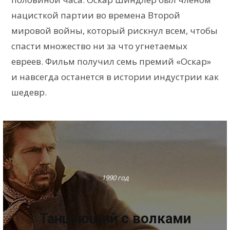
нацисткой партии во времена Второй
мировой войны, который рискнул всем, чтобы
спасти множество ни за что угнетаемых
евреев. Фильм получил семь премий «Оскар»
и навсегда останется в истории индустрии как
шедевр.
1990 год
Танцующий с волками