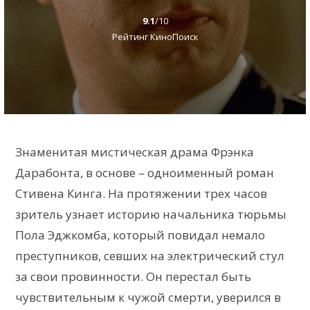
9.1
/10
Рейтинг КиноПоиск
Знаменитая мистическая драма Фрэнка
Дарабонта, в основе – одноименный роман
Стивена Кинга. На протяжении трех часов
зритель узнает историю начальника тюрьмы
Пола Эджкомба, который повидал немало
преступников, севших на электрический стул
за свои провинности. Он перестал быть
чувствительным к чужой смерти, уверился в