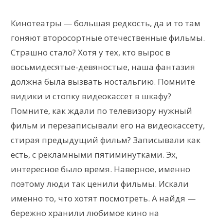
Кинотеатры — большая редкость, да и то там
гоняют второсортные отечественные фильмы.
Страшно стало? Хотя у тех, кто вырос в
восьмидесятые-девяностые, наша фантазия
должна была вызвать ностальгию. Помните
видики и стопку видеокассет в шкафу?
Помните, как ждали по телевизору нужный
фильм и перезаписывали его на видеокассету,
стирая предыдущий фильм? Записывали как
есть, с рекламными пятиминутками. Эх,
интересное было время. Наверное, именно
поэтому люди так ценили фильмы. Искали
именно то, что хотят посмотреть. А найдя —
бережно хранили любимое кино на