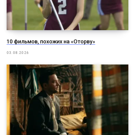
10 фильмов, похожих на «Оторву»
03.08.2026