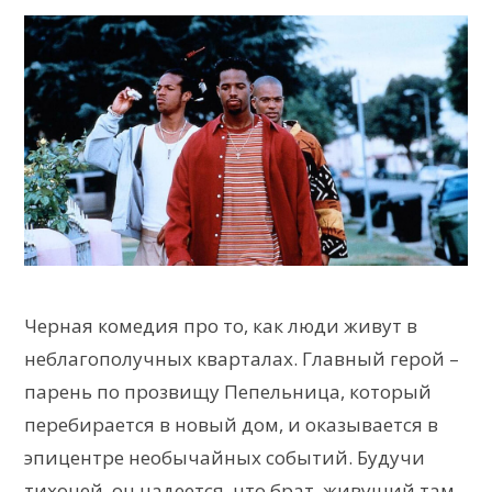
Черная комедия про то, как люди живут в
неблагополучных кварталах. Главный герой –
парень по прозвищу Пепельница, который
перебирается в новый дом, и оказывается в
эпицентре необычайных событий. Будучи
тихоней, он надеется, что брат, живущий там