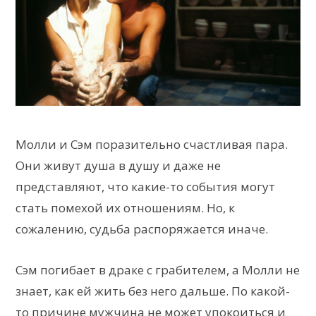
Молли и Сэм поразительно счастливая пара.
Они живут душа в душу и даже не
представляют, что какие-то события могут
стать помехой их отношениям. Но, к
сожалению, судьба распоряжается иначе.
Сэм погибает в драке с грабителем, а Молли не
знает, как ей жить без него дальше. По какой-
то причине мужчина не может упокоиться и