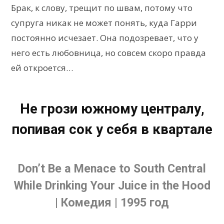
Брак, к слову, трещит по швам, потому что
супруга никак не может понять, куда Гарри
постоянно исчезает. Она подозревает, что у
него есть любовница, но совсем скоро правда
ей откроется…
Не грози южному централу,
попивая сок у себя в квартале
Don’t Be a Menace to South Central
While Drinking Your Juice in the Hood
| Комедия | 1995 год