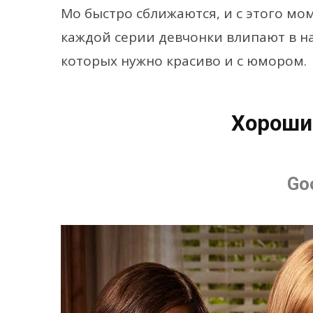
Мо быстро сближаются, и с этого мо
каждой серии девчонки влипают в н
которых нужно красиво и с юмором.
Хороши
Goo