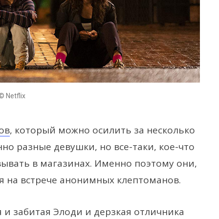
© Netflix
ов
, который можно осилить за несколько
но разные девушки, но все-таки, кое-что
ывать в магазинах. Именно поэтому они,
я на встрече анонимных клептоманов.
я и забитая Элоди и дерзкая отличника