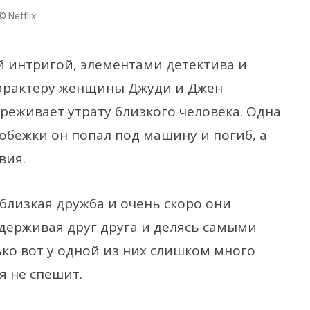
© Netflix
 интригой, элементами детектива и
характеру женщины Джуди и Джен
ереживает утрату близкого человека. Одна
обежки он попал под машину и погиб, а
вия.
близкая дружба и очень скоро они
держивая друг друга и делясь самыми
о вот у одной из них слишком много
я не спешит.