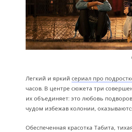
Легкий и яркий
сериал про подростк
часов. В центре сюжета три совершен
их объединяет: это любовь подворов
чудом избежав колонии, оказываютс
Обеспеченная красотка Табита, тиха