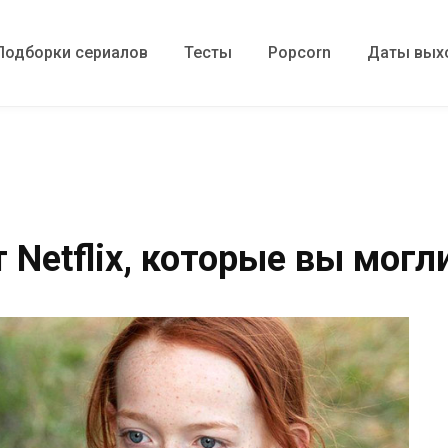
Подборки сериалов
Тесты
Popcorn
Даты вых
 Netflix, которые вы могл