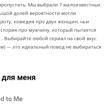
 пропустить. Мы выбрали 7 малоизвестных
ольшой долей вероятности могли
роту, комедия про двух женщин, чьи
 история про мужчину, который пытается
… Выбирайте любой сериал на свой вкус
гом) — это идеальный повод не выбираться
 для меня
d to Me