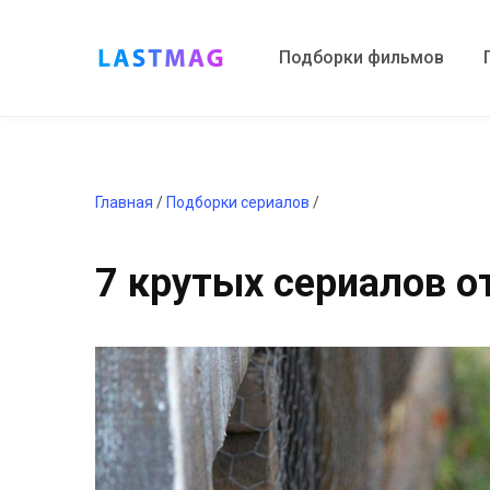
Подборки фильмов
Главная
/
Подборки сериалов
/
7 крутых сериалов от