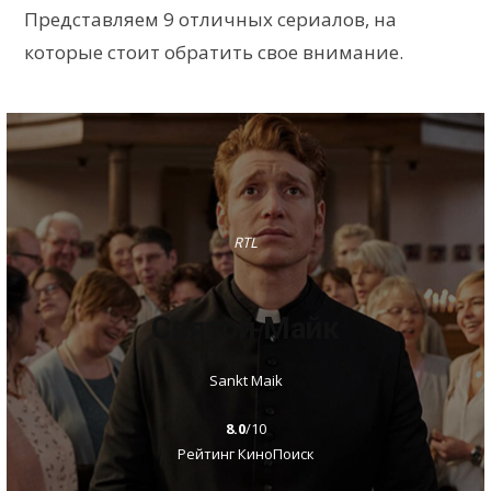
Представляем 9 отличных сериалов, на
которые стоит обратить свое внимание.
RTL
Святой Майк
Sankt Maik
8.0
/10
Рейтинг КиноПоиск