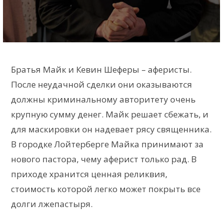
Братья Майк и Кевин Шеферы – аферисты.
После неудачной сделки они оказываются
должны криминальному авторитету очень
крупную сумму денег. Майк решает сбежать, и
для маскировки он надевает рясу священника.
В городке Лойтерберге Майка принимают за
нового пастора, чему аферист только рад. В
приходе хранится ценная реликвия,
стоимость которой легко может покрыть все
долги лжепастыря.