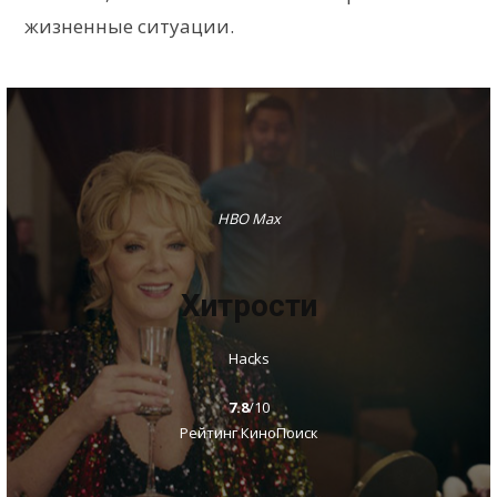
жизненные ситуации.
HBO Max
Хитрости
Hacks
7.8
/10
Рейтинг КиноПоиск