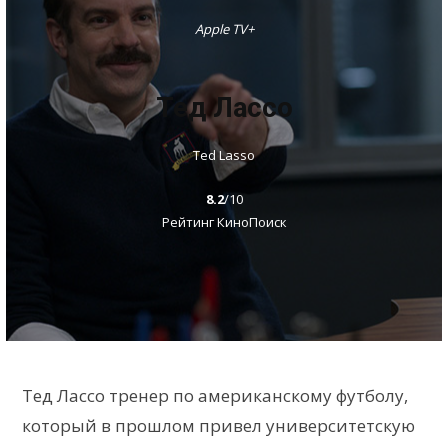
Apple TV+
Тед Лассо
Ted Lasso
8.2
/10
Рейтинг КиноПоиск
Тед Лассо тренер по американскому футболу,
который в прошлом привел университетскую