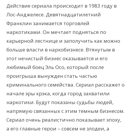
Действие сериала происходит в 1983 году в
Лос-Анджелесе. Девятнадцатилетний
Франклин занимается торговлей
наркотиками. Он мечтает подняться по
карьерной лестнице и заполучить как можно
больше власти в наркобизнесе. Втянутым в
этот нечистый бизнес оказывается и его
любимый боец Эль Осо, который после
проигрыша вынужден стать частью
криминального семейства. Сериал расскажет о
начале эры крэка, когда город захватили
наркотики. Будут показаны судьбы людей,
напрямую связанных с этим темным бизнесом.
Сериал очень реалистично показывает эпоху,
а его главные герои – совсем не злодеи, а