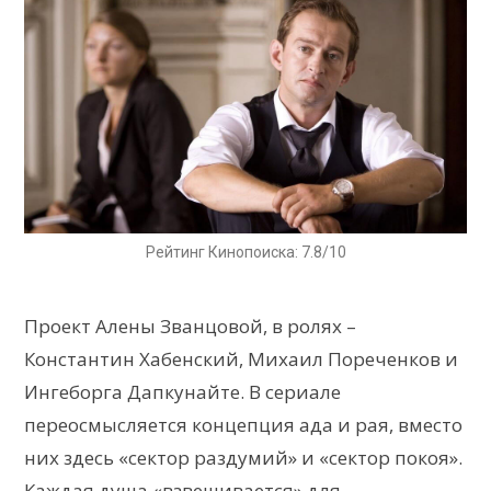
Рейтинг Кинопоиска: 7.8/10
Проект Алены Званцовой, в ролях –
Константин Хабенский, Михаил Пореченков и
Ингеборга Дапкунайте. В сериале
переосмысляется концепция ада и рая, вместо
них здесь «сектор раздумий» и «сектор покоя».
Каждая душа «взвешивается» для