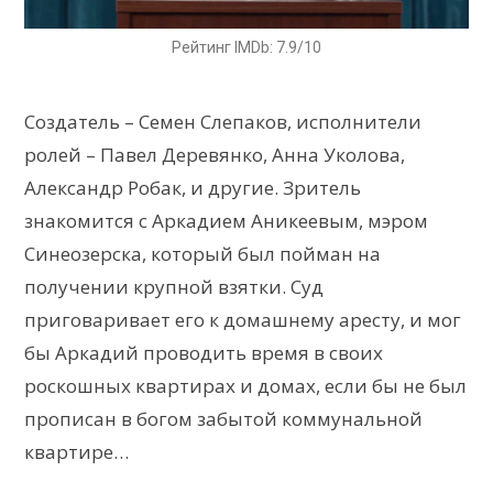
Рейтинг IMDb: 7.9/10
Создатель – Семен Слепаков, исполнители
ролей – Павел Деревянко, Анна Уколова,
Александр Робак, и другие. Зритель
знакомится с Аркадием Аникеевым, мэром
Синеозерска, который был пойман на
получении крупной взятки. Суд
приговаривает его к домашнему аресту, и мог
бы Аркадий проводить время в своих
роскошных квартирах и домах, если бы не был
прописан в богом забытой коммунальной
квартире…