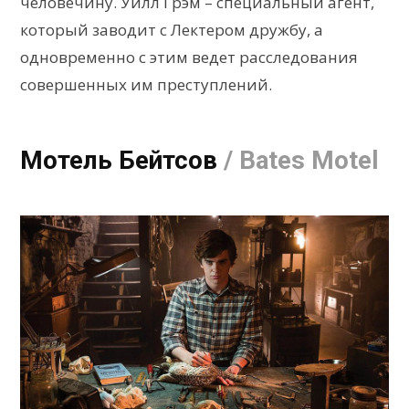
человечину. Уилл Грэм – специальный агент,
который заводит с Лектером дружбу, а
одновременно с этим ведет расследования
совершенных им преступлений.
Мотель Бейтсов
/ Bates Motel