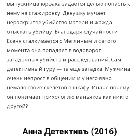
выпускница юрфака задается целью попасть к
нему на стажировку. Девушку мучает
нераскрытое убийство матери и жажда
отыскать убийцу. Благодаря случайности
Есеня сталкивается с Меглиным и с этого
момента она попадает в водоворот
загадочных убийств и расследований. Сам
детективный гуру — та еще загадка. Мужчина
очень непрост в общении и у него явно
немало своих скелетов в шкафу. Иначе почему
он понимает психологию маньяков как никто
другой?
Анна Детективъ (2016)