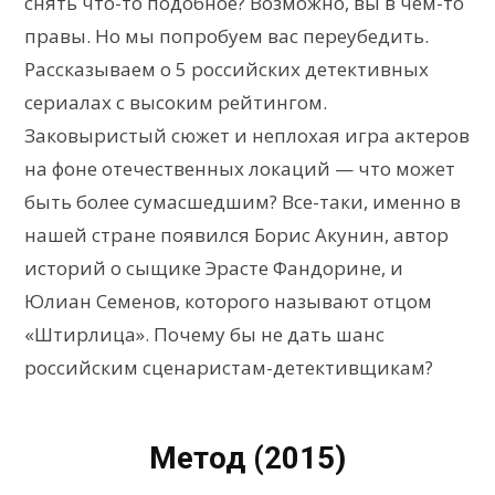
снять что-то подобное? Возможно, вы в чем-то
правы. Но мы попробуем вас переубедить.
Рассказываем о 5 российских детективных
сериалах с высоким рейтингом.
Заковыристый сюжет и неплохая игра актеров
на фоне отечественных локаций — что может
быть более сумасшедшим? Все-таки, именно в
нашей стране появился Борис Акунин, автор
историй о сыщике Эрасте Фандорине, и
Юлиан Семенов, которого называют отцом
«Штирлица». Почему бы не дать шанс
российским сценаристам-детективщикам?
Метод (2015)